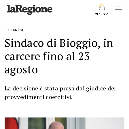
21° - 35°
LUGANESE
Sindaco di Bioggio, in
carcere fino al 23
agosto
La decisione è stata presa dal giudice dei
provvedimenti coercitivi.