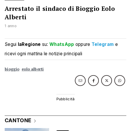
Arrestato il sindaco di Bioggio Eolo
Alberti
1 anno
Segui
laRegione
su:
WhatsApp
oppure
Telegram
e
ricevi ogni mattina le notizie principali
bioggio
eolo alberti
CANTONE