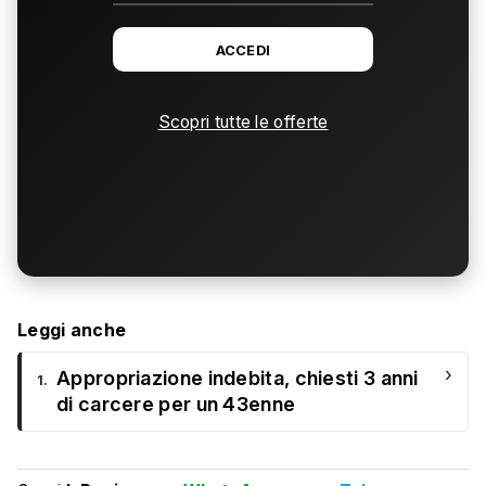
ACCEDI
Scopri tutte le offerte
Leggi anche
›
Appropriazione indebita, chiesti 3 anni
1.
di carcere per un 43enne