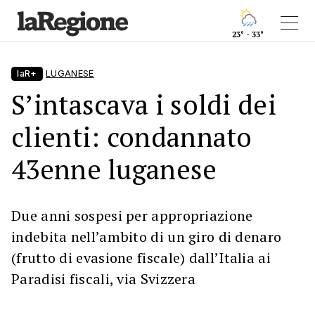
23° - 33°
laR+
LUGANESE
S’intascava i soldi dei
clienti: condannato
43enne luganese
Due anni sospesi per appropriazione
indebita nell’ambito di un giro di denaro
(frutto di evasione fiscale) dall’Italia ai
Paradisi fiscali, via Svizzera