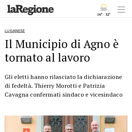
16° - 32°
LUGANESE
Il Municipio di Agno è
tornato al lavoro
Gli eletti hanno rilasciato la dichiarazione
di fedeltà. Thierry Morotti e Patrizia
Cavagna confermati sindaco e vicesindaco