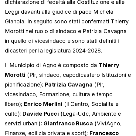
dichiarazione di fedeltà alla Costituzione e alle
Leggi davanti alla giudice di pace Michela
Gianola. In seguito sono stati confermati Thierry
Morotti nel ruolo di sindaco e Patrizia Cavagna
in quello di vicesindaco e sono stati definiti i
dicasteri per la legislatura 2024-2028.
Il Municipio di Agno è composto da
Thierry
Morotti
(Plr, sindaco, capodicastero Istituzioni e
pianificazione);
Patrizia Cavagna
(Plr,
vicesindaco, Formazione, cultura e tempo
libero);
Enrico Merlini
(il Centro, Socialità e
culto);
Davide Pucci
(Lega-Udc, Ambiente e
servizi urbani);
Gianfranco Rusca
(ViviAgno,
Finanze, edilizia privata e sport);
Francesco