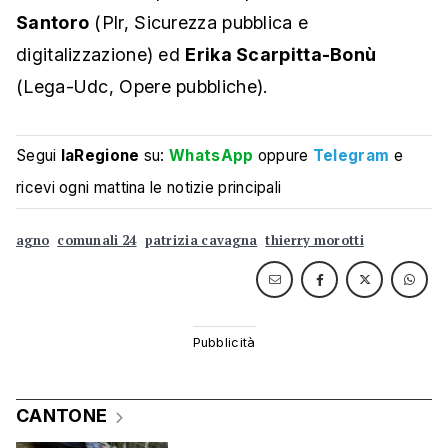
Santoro
(Plr, Sicurezza pubblica e
digitalizzazione) ed
Erika Scarpitta-Bonù
(Lega-Udc, Opere pubbliche).
Segui
laRegione
su:
WhatsApp
oppure
Telegram
e
ricevi ogni mattina le notizie principali
agno
comunali 24
patrizia cavagna
thierry morotti
CANTONE