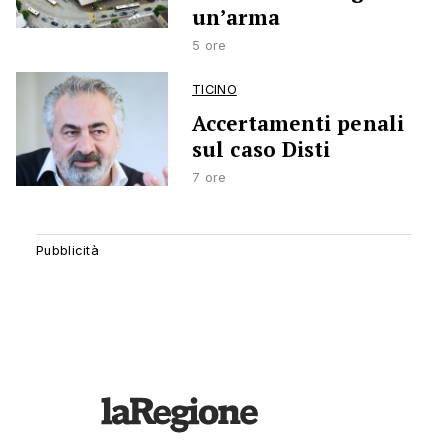
un’arma
5 ore
TICINO
Accertamenti penali
sul caso Disti
7 ore