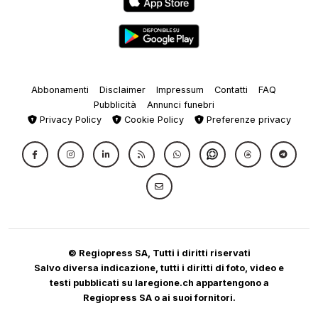
Abbonamenti
Disclaimer
Impressum
Contatti
FAQ
Pubblicità
Annunci funebri
Privacy Policy
Cookie Policy
Preferenze privacy
© Regiopress SA, Tutti i diritti riservati
Salvo diversa indicazione, tutti i diritti di foto, video e
testi pubblicati su laregione.ch appartengono a
Regiopress SA o ai suoi fornitori.