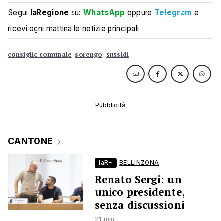
Segui
laRegione
su:
WhatsApp
oppure
Telegram
e
ricevi ogni mattina le notizie principali
consiglio comunale
sorengo
sussidi
CANTONE
laR+
BELLINZONA
Renato Sergi: un
unico presidente,
senza discussioni
21 min