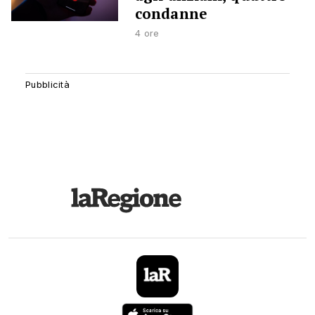
condanne
4 ore