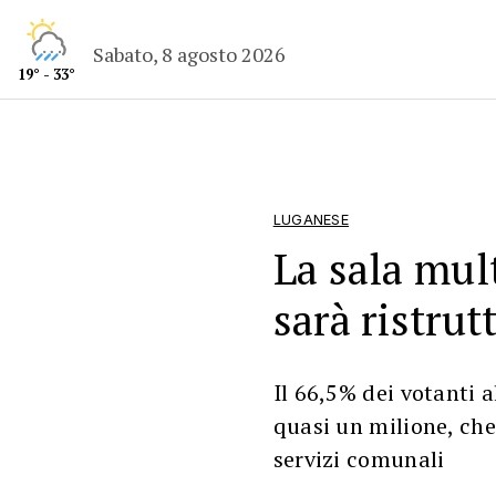
Sabato, 8 agosto 2026
19° - 33°
LUGANESE
La sala mul
sarà ristrut
Il 66,5% dei votanti a
quasi un milione, che
servizi comunali