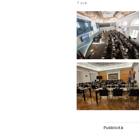
7 ore