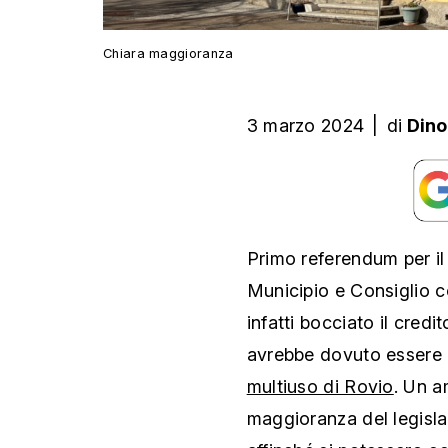
Chiara maggioranza
3 marzo 2024
|
di
Dino
Primo referendum per i
Municipio e Consiglio c
infatti bocciato il credi
avrebbe dovuto essere 
multiuso di Rovio
. Un 
maggioranza del legisl