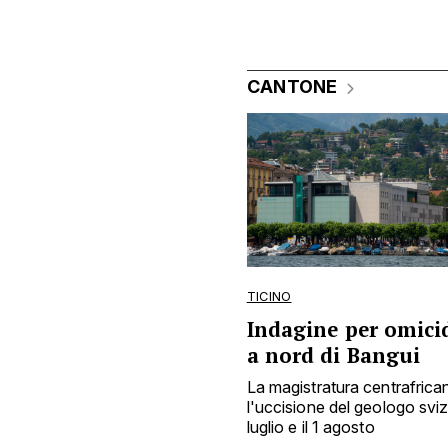
CANTONE
TICINO
Indagine per omicid
a nord di Bangui
La magistratura centrafrica
l'uccisione del geologo sviz
luglio e il 1 agosto