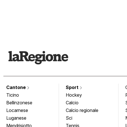
Cantone
Sport
Ticino
Hockey
Bellinzonese
Calcio
Locarnese
Calcio regionale
Luganese
Sci
Mendrisiotto
Tennis