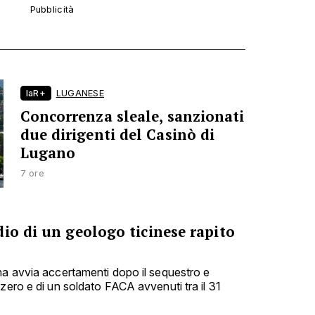
laR+
LUGANESE
Concorrenza sleale, sanzionati
due dirigenti del Casinò di
Lugano
7 ore
io di un geologo ticinese rapito
na avvia accertamenti dopo il sequestro e
zero e di un soldato FACA avvenuti tra il 31