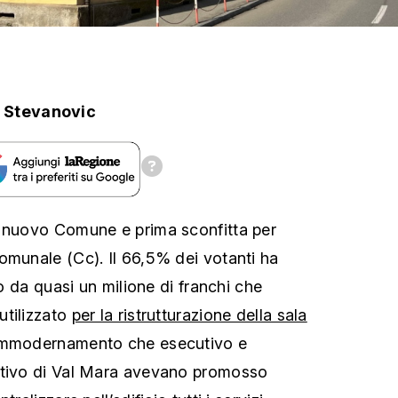
 Stevanovic
l nuovo Comune e prima sconfitta per
omunale (Cc). Il 66,5% dei votanti ha
to da quasi un milione di franchi che
utilizzato
per la ristrutturazione della sala
ammodernamento che esecutivo e
ativo di Val Mara avevano promosso