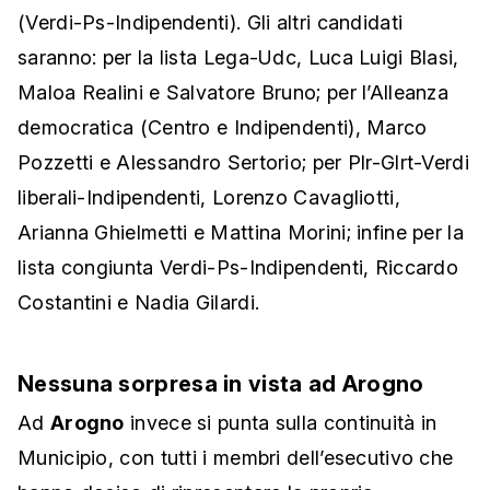
(Verdi-Ps-Indipendenti). Gli altri candidati
saranno: per la lista Lega-Udc, Luca Luigi Blasi,
Maloa Realini e Salvatore Bruno; per l’Alleanza
democratica (Centro e Indipendenti), Marco
Pozzetti e Alessandro Sertorio; per Plr-Glrt-Verdi
liberali-Indipendenti, Lorenzo Cavagliotti,
Arianna Ghielmetti e Mattina Morini; infine per la
lista congiunta Verdi-Ps-Indipendenti, Riccardo
Costantini e Nadia Gilardi.
Nessuna sorpresa in vista ad Arogno
Ad
Arogno
invece si punta sulla continuità in
Municipio, con tutti i membri dell’esecutivo che