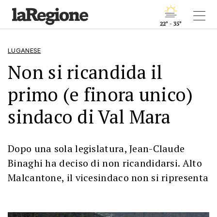
22° - 35°
LUGANESE
Non si ricandida il
primo (e finora unico)
sindaco di Val Mara
Dopo una sola legislatura, Jean-Claude
Binaghi ha deciso di non ricandidarsi. Alto
Malcantone, il vicesindaco non si ripresenta