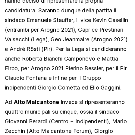
hanno deciso di ripresentare la propria
candidatura. Saranno dunque della partita il
sindaco Emanuele Stauffer, il vice Kevin Casellini
(entrambi per Arogno 2021), Caprice Prestinari
Valsecchi (Lega), Geo Jeanmaire (Arogno 2021)
e André Rösti (Plr). Per la Lega si candideranno
anche Roberta Bianchi Camponovo e Mattia
Firpo, per Arogno 2021 Pierino Bessler, per il Plr
Claudio Fontana e infine per il Gruppo
indipendenti Giorgio Cometta ed Elio Gaggini.
Ad
Alto Malcantone
invece si ripresenteranno
quattro municipali su cinque, ossia il sindaco
Giovanni Berardi (Centro + Indipendenti), Mario
Zecchin (Alto Malcantone Forum), Giorgio