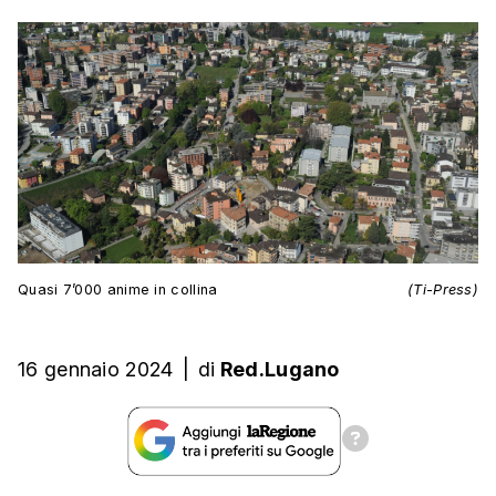
Quasi 7’000 anime in collina
(Ti-Press)
16 gennaio 2024
|
di
Red.Lugano