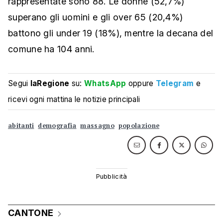
rappresentate sono 88. Le donne (52,7%)
superano gli uomini e gli over 65 (20,4%)
battono gli under 19 (18%), mentre la decana del
comune ha 104 anni.
Segui
laRegione
su:
WhatsApp
oppure
Telegram
e
ricevi ogni mattina le notizie principali
abitanti
demografia
massagno
popolazione
CANTONE