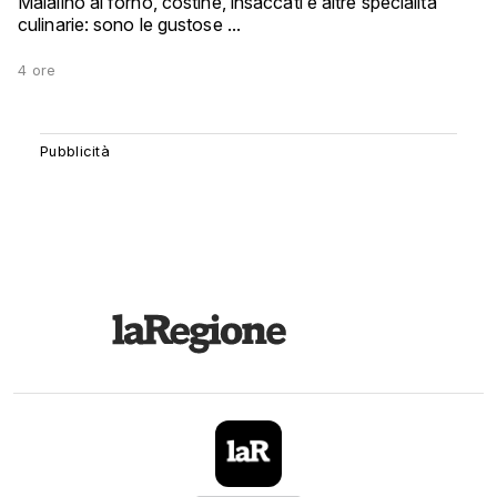
Maialino al forno, costine, insaccati e altre specialità
culinarie: sono le gustose ...
4 ore