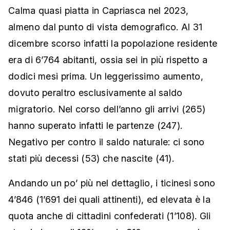
Calma quasi piatta in Capriasca nel 2023,
almeno dal punto di vista demografico. Al 31
dicembre scorso infatti la popolazione residente
era di 6’764 abitanti, ossia sei in più rispetto a
dodici mesi prima. Un leggerissimo aumento,
dovuto peraltro esclusivamente al saldo
migratorio. Nel corso dell’anno gli arrivi (265)
hanno superato infatti le partenze (247).
Negativo per contro il saldo naturale: ci sono
stati più decessi (53) che nascite (41).
Andando un po’ più nel dettaglio, i ticinesi sono
4’846 (1’691 dei quali attinenti), ed elevata è la
quota anche di cittadini confederati (1’108). Gli