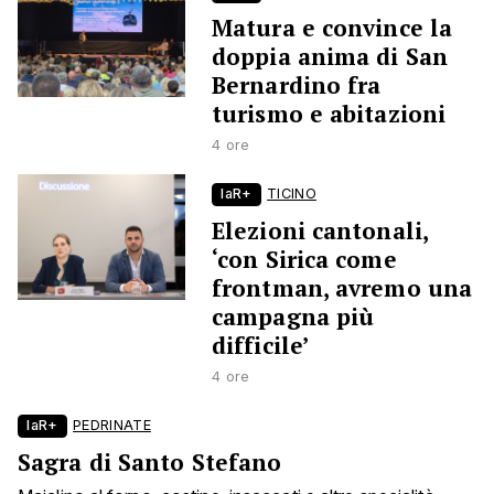
Matura e convince la
doppia anima di San
Bernardino fra
turismo e abitazioni
4 ore
laR+
TICINO
Elezioni cantonali,
‘con Sirica come
frontman, avremo una
campagna più
difficile’
4 ore
laR+
PEDRINATE
Sagra di Santo Stefano