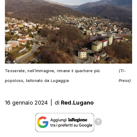
Tesserete, nell’immagine, rimane il quartiere più
(Ti-
popoloso, tallonato da Lugaggia
Press)
16 gennaio 2024
|
di
Red.Lugano