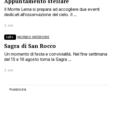
Appuntamento stellare
Il Monte Lema si prepara ad accogliere due eventi
dedicati all’osservazione del cielo. Il ...
2 ore
laR+
MORBIO INFERIORE
Sagra di San Rocco
Un momento di festa e convivialità. Nel fine settimana
del 15 e 16 agosto torna la Sagra ...
2 ore