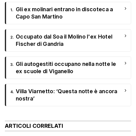
›
Gli ex molinari entrano in discoteca a
1.
Capo San Martino
›
Occupato dal Soa il Molino l'ex Hotel
2.
Fischer di Gandria
›
Gli autogestiti occupano nella notte le
3.
ex scuole di Viganello
›
Villa Viarnetto: ‘Questa notte è ancora
4.
nostra’
ARTICOLI CORRELATI