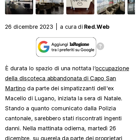
26 dicembre 2023
|
a cura
di
Red.Web
È durata lo spazio di una nottata l’
occupazione
della discoteca abbandonata di Capo San
Martino
da parte dei simpatizzanti dell'ex
Macello di Lugano, iniziata la sera di Natale.
Stando a quanto comunicato dalla Polizia
cantonale, sarebbero stati riscontrati ingenti
danni. Nella mattinata odierna, martedì 26
dicembre, su querela da parte dei proprietari