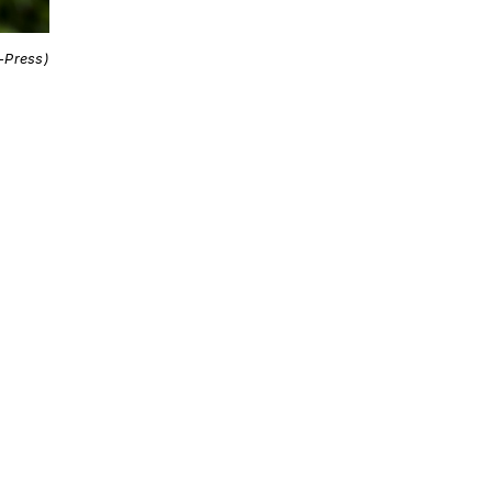
i-Press)