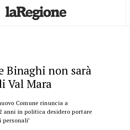
e Binaghi non sarà
di Val Mara
 nuovo Comune rinuncia a
2 anni in politica desidero portare
i personali’