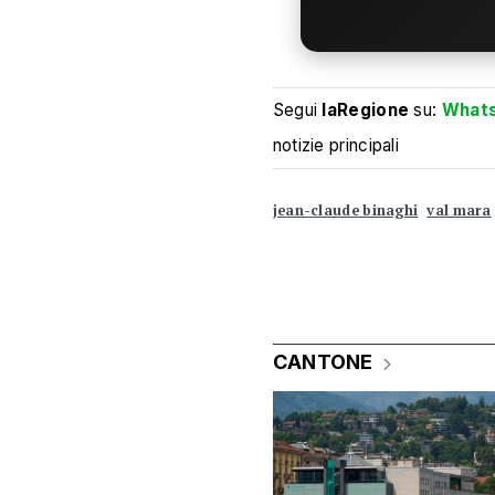
Segui
laRegione
su:
What
notizie principali
jean-claude binaghi
val mara
CANTONE