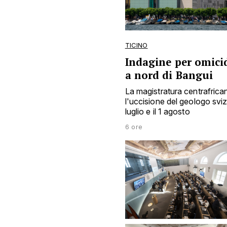
TICINO
Indagine per omicid
a nord di Bangui
La magistratura centrafrica
l'uccisione del geologo sviz
luglio e il 1 agosto
6 ore