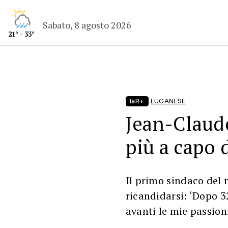
Sabato, 8 agosto 2026
21° - 33°
laR+
LUGANESE
Jean-Claud
più a capo 
Il primo sindaco del
ricandidarsi: ‘Dopo 3
avanti le mie passion