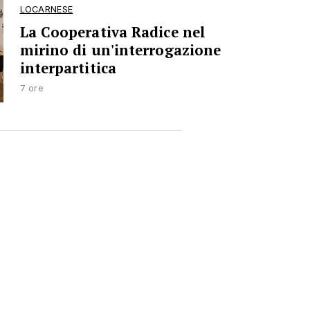
LOCARNESE
La Cooperativa Radice nel
mirino di un'interrogazione
interpartitica
7 ore