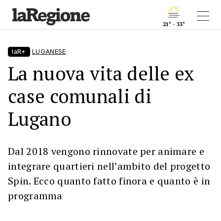
21° - 33°
laR+
LUGANESE
La nuova vita delle ex
case comunali di
Lugano
Dal 2018 vengono rinnovate per animare e
integrare quartieri nell’ambito del progetto
Spin. Ecco quanto fatto finora e quanto è in
programma