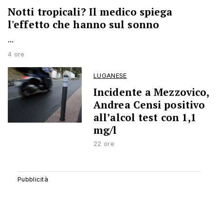
Notti tropicali? Il medico spiega
l'effetto che hanno sul sonno
...
4 ore
LUGANESE
Incidente a Mezzovico,
Andrea Censi positivo
all’alcol test con 1,1
mg/l
22 ore