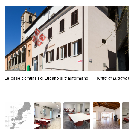
Le case comunali di Lugano si trasformano
(Città di Lugano)