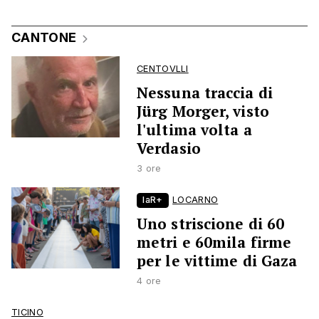
CANTONE
CENTOVLLI
Nessuna traccia di
Jürg Morger, visto
l'ultima volta a
Verdasio
3 ore
laR+
LOCARNO
Uno striscione di 60
metri e 60mila firme
per le vittime di Gaza
4 ore
TICINO