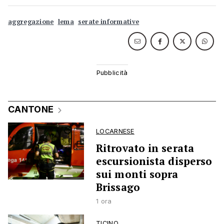
aggregazione
lema
serate informative
CANTONE
LOCARNESE
Ritrovato in serata
escursionista disperso
sui monti sopra
Brissago
1 ora
TICINO