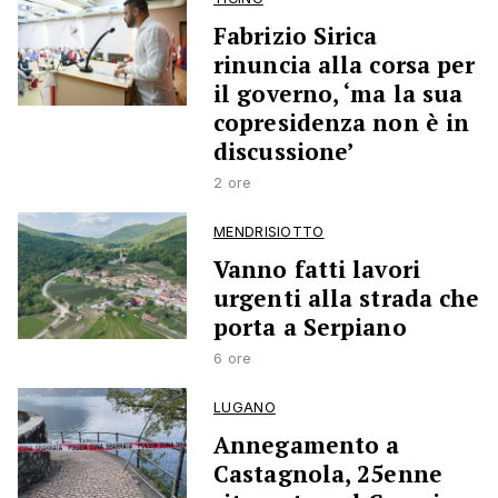
Fabrizio Sirica
rinuncia alla corsa per
il governo, ‘ma la sua
copresidenza non è in
discussione’
2 ore
MENDRISIOTTO
Vanno fatti lavori
urgenti alla strada che
porta a Serpiano
6 ore
LUGANO
Annegamento a
Castagnola, 25enne