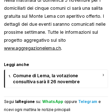
Nella mattinata di domenica 5 novembre per i
domiciliati dei cinque comuni ci sarà una salita
gratuita sul Monte Lema con aperitivo offerto. I
dettagli dei due eventi saranno comunicati nelle
prossime settimane. Tutte le informazioni sul
progetto aggregativo sul sito
www.aggregazionelema.ch
.
Leggi anche
›
Comune di Lema, la votazione
1.
consultiva sarà il 26 novembre
Segui
laRegione
su:
WhatsApp
oppure
Telegram
e
ricevi ogni mattina le notizie principali