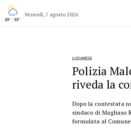
Venerdì, 7 agosto 2026
23° - 33°
LUGANESE
Polizia Mal
riveda la c
Dopo la contestata n
sindaco di Magliaso R
formulata al Comune