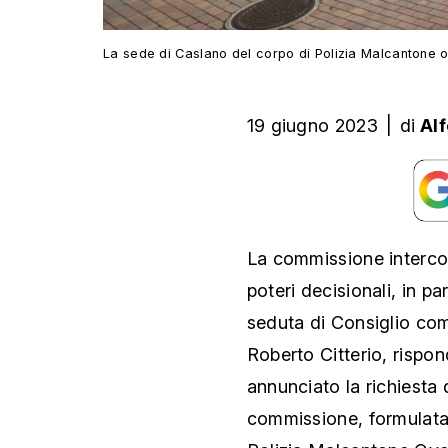
La sede di Caslano del corpo di Polizia Malcantone 
19 giugno 2023
|
di
Al
La commissione interco
poteri decisionali, in pa
seduta di Consiglio com
Roberto Citterio, rispo
annunciato la richiesta 
commissione, formulata