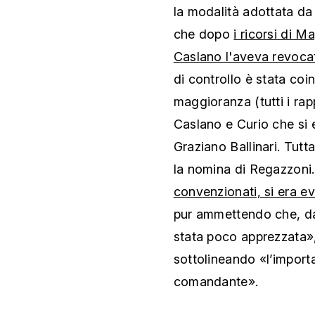
la modalità adottata da
che dopo
i ricorsi di 
Caslano l'aveva revoca
di controllo è stata coin
maggioranza (tutti i rap
Caslano e Curio che si 
Graziano Ballinari. Tut
la nomina di Regazzoni.
convenzionati, si era ev
pur ammettendo che, dal
stata poco apprezzata»
sottolineando «l’importa
comandante».