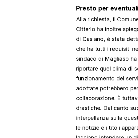
Presto per eventuali
Alla richiesta, il Comu
Citterio ha inoltre spie
di Caslano, è stata det
che ha tutti i requisiti 
sindaco di Magliaso ha
riportare quel clima di 
funzionamento del servi
adottate potrebbero pera
collaborazione. È tuttav
drastiche. Dal canto suo
interpellanza sulla ques
le notizie e i titoli app
lasciano intendere un d