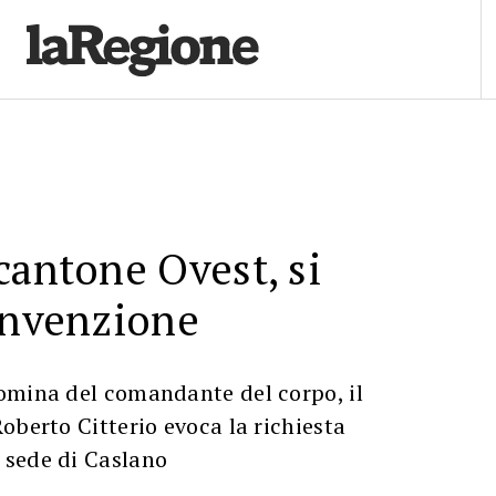
cantone Ovest, si
onvenzione
omina del comandante del corpo, il
oberto Citterio evoca la richiesta
 sede di Caslano