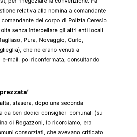
t, per rinegoziare la convenzione. Fa
stione relativa alla nomina a comandante
 comandante del corpo di Polizia Ceresio
ta senza interpellare gli altri enti locali
Magliaso, Pura, Novaggio, Curio,
lieglia), che ne erano venuti a
 e-mail, poi riconfermata, consultando
prezzata’
ibalta, stasera, dopo una seconda
ta da ben dodici consiglieri comunali (su
ina di Regazzoni, lo ricordiamo, era
omuni consorziati, che avevano criticato