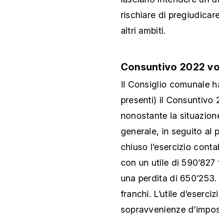
rischiare di pregiudicar
altri ambiti.
Consuntivo 2022 vot
Il Consiglio comunale ha
presenti) il Consuntiv
nonostante la situazione
generale, in seguito al 
chiuso l’esercizio conta
con un utile di 590’827 
una perdita di 650’253. L
franchi. L’utile d’esercizi
sopravvenienze d’impost