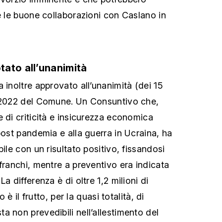
e le buone collaborazioni con Caslano in
ato all’unanimità
 inoltre approvato all’unanimità (dei 15
o 2022 del Comune. Un Consuntivo che,
 di criticità e insicurezza economica
post pandemia e alla guerra in Ucraina, ha
bile con un risultato positivo, fissandosi
franchi, mentre a preventivo era indicata
a differenza è di oltre 1,2 milioni di
o è il frutto, per la quasi totalità, di
a non prevedibili nell’allestimento del