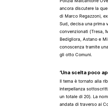
Polizia Malcantone Oves
ancora discutere la que
di Marco Regazzoni, ex
Sud, decisa una prima vol
convenzionati (Tresa, 
Bedigliora, Astano e Mig
conoscenza tramite una
gli otto Comuni.
‘Una scelta poco ap
Il tema è tornato alla r
interpellanza sottoscrit
un totale di 20). La nom
andata di traverso ai C