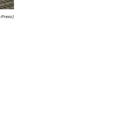
i-Press)