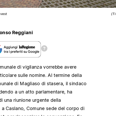
ovest
(T
fonso Reggiani
munale di vigilanza vorrebbe avere
rticolare sulle nomine. Al termine della
unale di Magliaso di stasera, il sindaco
ndendo a un atto parlamentare, ha
di una riunione urgente della
 a Caslano, Comune sede del corpo di