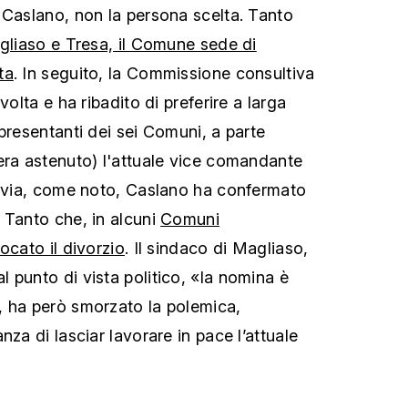
 Caslano, non la persona scelta. Tanto
Magliaso e Tresa, il Comune sede di
ta
. In seguito, la Commissione consultiva
volta e ha ribadito di preferire a larga
presentanti dei sei Comuni, a parte
era astenuto) l'attuale vice comandante
tavia, come noto, Caslano ha confermato
 Tanto che, in alcuni
Comuni
ocato il divorzio
. Il sindaco di Magliaso,
 punto di vista politico, «la nomina è
, ha però smorzato la polemica,
nza di lasciar lavorare in pace l’attuale