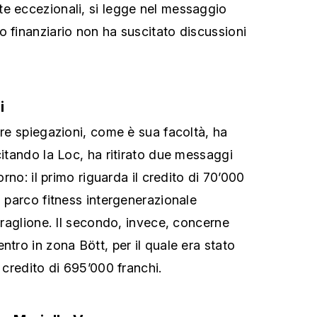
e eccezionali, si legge nel messaggio
o finanziario non ha suscitato discussioni
i
ire spiegazioni, come è sua facoltà, ha
citando la Loc, ha ritirato due messaggi
iorno: il primo riguarda il credito di 70’000
n parco fitness intergenerazionale
Muraglione. Il secondo, invece, concerne
ntro in zona Bött, per il quale era stato
n credito di 695’000 franchi.