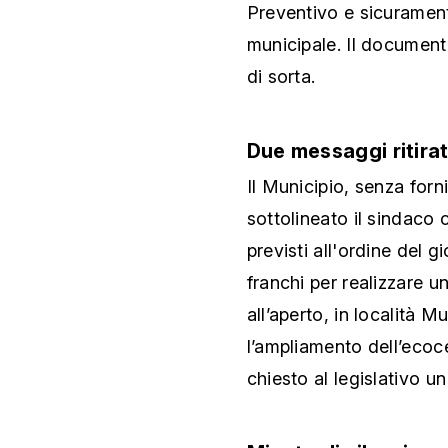
Preventivo e sicurament
municipale. Il document
di sorta.
Due messaggi ritirat
Il Municipio, senza forn
sottolineato il sindaco 
previsti all'ordine del g
franchi per realizzare u
all’aperto, in località 
l’ampliamento dell’ecoce
chiesto al legislativo u