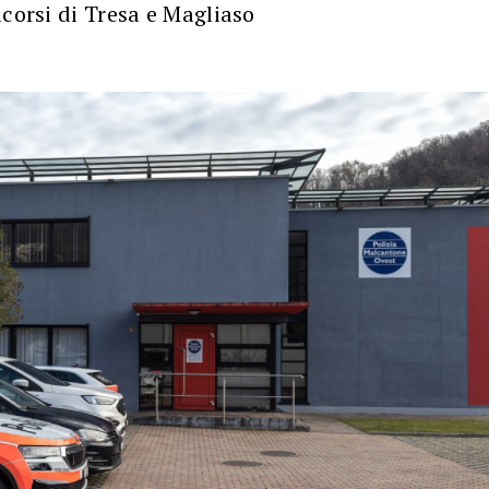
icorsi di Tresa e Magliaso