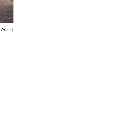
i-Press)