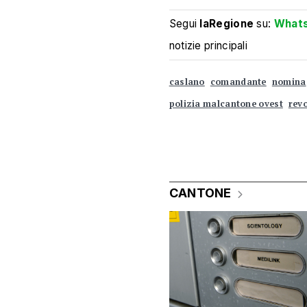
Segui
laRegione
su:
What
notizie principali
caslano
comandante
nomina
polizia malcantone ovest
rev
CANTONE