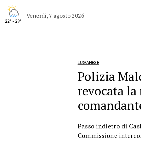
Venerdì, 7 agosto 2026
22° - 29°
LUGANESE
Polizia Mal
revocata la
comandant
Passo indietro di Cas
Commissione intercom