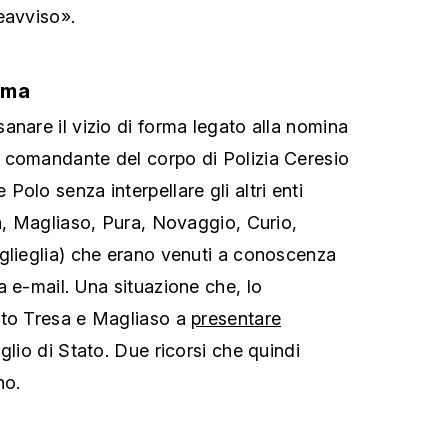
eavviso».
orma
anare il vizio di forma legato alla nomina
 comandante del corpo di Polizia Ceresio
olo senza interpellare gli altri enti
sa, Magliaso, Pura, Novaggio, Curio,
glieglia) che erano venuti a conoscenza
a e-mail. Una situazione che, lo
tto Tresa e Magliaso a
presentare
glio di Stato. Due ricorsi che quindi
no.