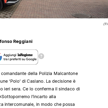
(T
fonso Reggiani
 comandante della Polizia Malcantone
ne ‘Polo’ di Caslano. La decisione è
o ieri sera. Ce lo conferma il sindaco di
«Sottoporremo l’incarto alla
za intercomunale, in modo che possa