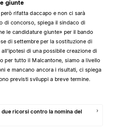
e giunte
però rifatta daccapo e non ci sarà
do di concorso, spiega il sindaco di
e le candidature giunte» per il bando
se di settembre per la sostituzione di
 all’ipotesi di una possibile creazione di
o per tutto il Malcantone, siamo a livello
oni e mancano ancora i risultati, ci spiega
no previsti sviluppi a breve termine.
›
due ricorsi contro la nomina del