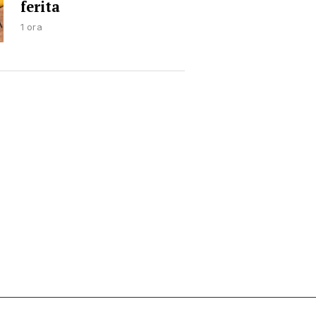
ferita
1 ora