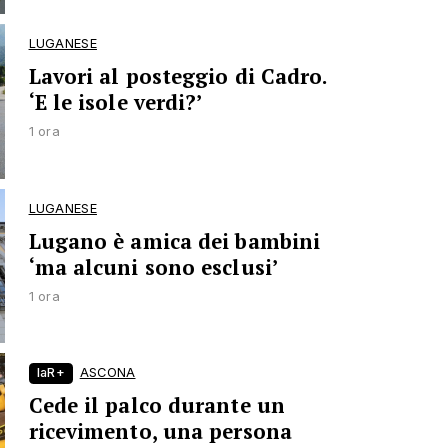
LUGANESE
Lavori al posteggio di Cadro.
‘E le isole verdi?’
1 ora
LUGANESE
Lugano è amica dei bambini
‘ma alcuni sono esclusi’
1 ora
laR+
ASCONA
Cede il palco durante un
ricevimento, una persona