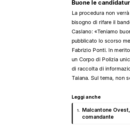
Buone le candidatur
La procedura non verrà 
bisogno di rifare il ban
Caslano: «Teniamo buon
pubblicato lo scorso me
Fabrizio Ponti. In merito
un Corpo di Polizia unic
di raccolta di informazi
Taiana. Sul tema, non so
Leggi anche
Malcantone Ovest, 
1.
comandante