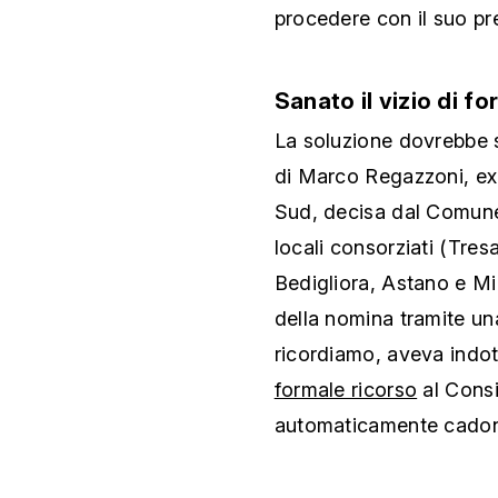
procedere con il suo pr
Sanato il vizio di f
La soluzione dovrebbe s
di Marco Regazzoni, ex
Sud, decisa dal Comune P
locali consorziati (Tre
Bedigliora, Astano e Mi
della nomina tramite un
ricordiamo, aveva indo
formale ricorso
al Consi
automaticamente cado