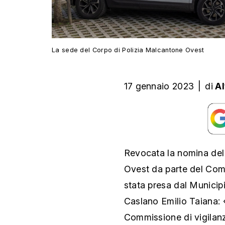
La sede del Corpo di Polizia Malcantone Ovest
17 gennaio 2023
|
di
Al
Revocata la nomina del
Ovest da parte del Comu
stata presa dal Municipi
Caslano Emilio Taiana: 
Commissione di vigilan