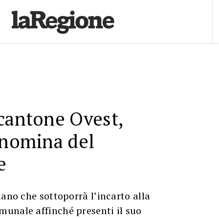
cantone Ovest,
 nomina del
e
lano che sottoporrà l’incarto alla
unale affinché presenti il suo