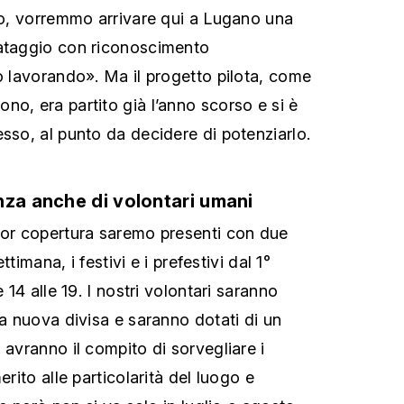
tto, vorremmo arrivare qui a Lugano una
vataggio con riconoscimento
mo lavorando». Ma il progetto pilota, come
no, era partito già l’anno scorso e si è
esso, al punto da decidere di potenziarlo.
nza anche di volontari umani
ior copertura saremo presenti con due
ettimana, i festivi e i prefestivi dal 1°
e 14 alle 19. I nostri volontari saranno
na nuova divisa e saranno dotati di un
 avranno il compito di sorvegliare i
erito alle particolarità del luogo e