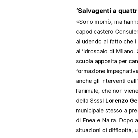
‘Salvagenti a quatt
«Sono momò, ma hanno s
capodicastero Consule
alludendo al fatto che i
all’Idroscalo di Milano.
scuola apposita per can
formazione impegnativa,
anche gli interventi dal
l’animale, che non vien
della Ssssl
Lorenzo Ge
municipale stesso a pre
di Enea e Naira. Dopo a
situazioni di difficoltà,