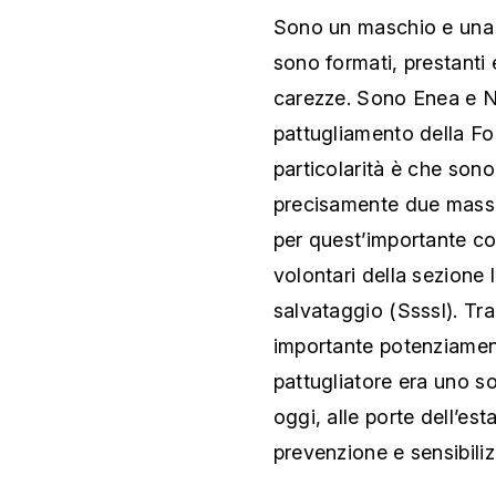
Sono un maschio e una 
sono formati, prestanti 
carezze. Sono Enea e Nai
pattugliamento della Fo
particolarità è che son
precisamente due mass
per quest’importante co
volontari della sezione 
salvataggio (Ssssl). Tra
importante potenziament
pattugliatore era uno s
oggi, alle porte dell’est
prevenzione e sensibili