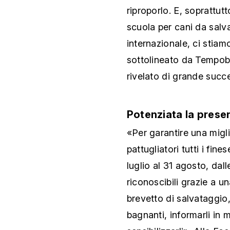
riproporlo. E, soprattu
scuola per cani da sal
internazionale, ci stia
sottolineato da Tempobo
rivelato di grande succ
Potenziata la prese
«Per garantire una migl
pattugliatori tutti i fines
luglio al 31 agosto, dall
riconoscibili grazie a u
brevetto di salvataggio,
bagnanti, informarli in m