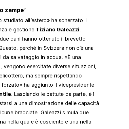
ro zampe’
tudiato all’estero» ha scherzato il
nza e gestione
Tiziano Galeazzi
,
 due cani hanno ottenuto il brevetto
 Questo, perché in Svizzera non c’è una
i da salvataggio in acqua. «È una
 vengono esercitate diverse situazioni,
l’elicottero, ma sempre rispettando
e forzato» ha aggiunto il vicepresidente
ntile
. Lasciando le battute da parte, è il
starsi a una dimostrazione delle capacità
lcune bracciate, Galeazzi simula due
 una nella quale è cosciente e una nella