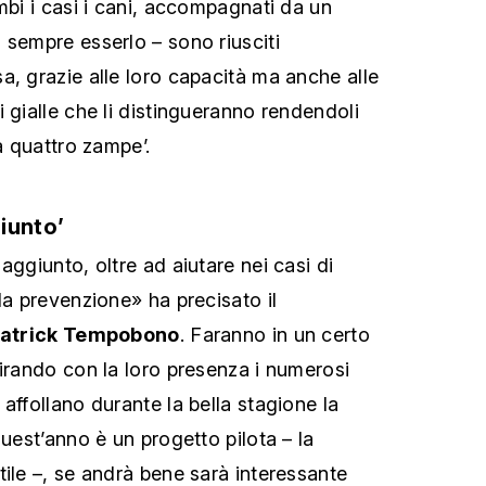
mbi i casi i cani, accompagnati da un
 sempre esserlo – sono riusciti
a, grazie alle loro capacità ma anche alle
 gialle che li distingueranno rendendoli
 a quattro zampe’.
iunto’
aggiunto, oltre ad aiutare nei casi di
la prevenzione» ha precisato il
atrick Tempobono
. Faranno in un certo
tirando con la loro presenza i numerosi
affollano durante la bella stagione la
quest’anno è un progetto pilota – la
tile –, se andrà bene sarà interessante