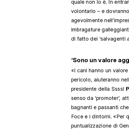
quale non lo è. In entra
volontario – e dovranno
agevolmente nell’impres
imbragature galleggianti
di fatto dei ‘salvagenti
‘Sono un valore agg
«I cani hanno un valore 
pericolo, aiuteranno nel
presidente della Ssssl
P
senso da ‘promoter’, at
bagnanti e passanti che 
Foce e i dintorni. «Per 
puntualizzazione di Gen