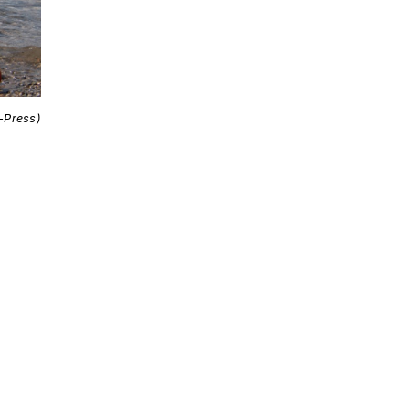
i-Press)