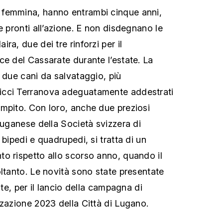
femmina, hanno entrambi cinque anni,
e pronti all’azione. E non disdegnano le
ra, due dei tre rinforzi per il
ce del Cassarate durante l’estate. La
o due cani da salvataggio, più
icci Terranova adeguatamente addestrati
mpito. Con loro, anche due preziosi
luganese della Società svizzera di
 bipedi e quadrupedi, si tratta di un
o rispetto allo scorso anno, quando il
oltanto. Le novità sono state presentate
ate, per il lancio della campagna di
zzazione 2023 della Città di Lugano.