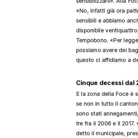
sensibilizzarli». Alla Fo
«No, infatti già ora pat
sensibili e abbiamo anc
disponibile ventiquattro
Tempobono. «Per legge 
possiamo avere dei bagn
questo ci affidiamo a de
Cinque decessi dal 
E la zona della Foce è s
se non in tutto il cant
sono stati annegamenti,
tre fra il 2006 e il 2017
detto il municipale, pre