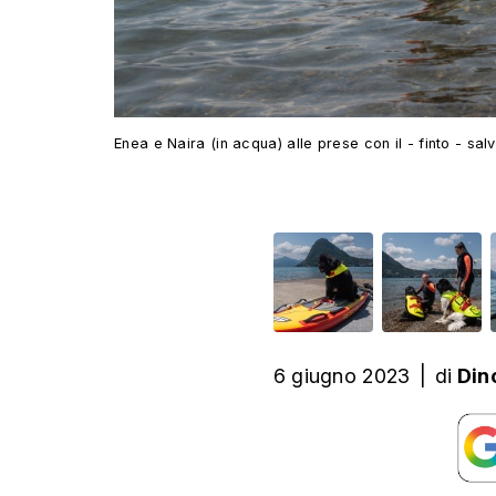
Enea e Naira (in acqua) alle prese con il - finto - sa
6 giugno 2023
|
di
Din