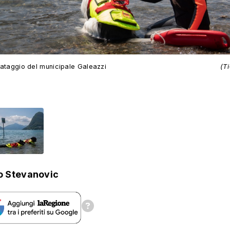
lvataggio del municipale Galeazzi
(T
o Stevanovic