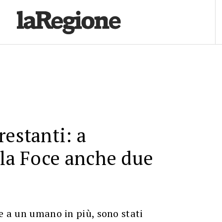
restanti: a
 la Foce anche due
me a un umano in più, sono stati