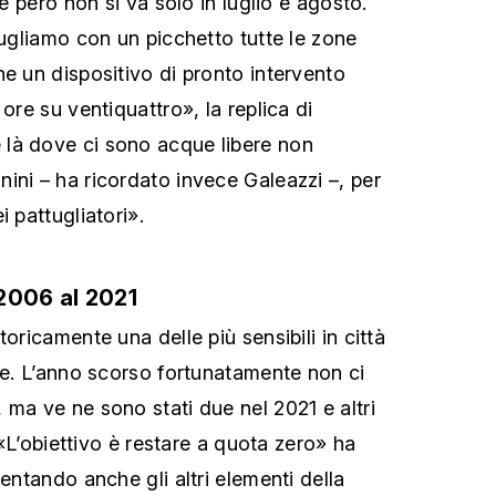
ce però non si va solo in luglio e agosto.
tugliamo con un picchetto tutte le zone
he un dispositivo di pronto intervento
 ore su ventiquattro», la replica di
là dove ci sono acque libere non
ini – ha ricordato invece Galeazzi –, per
i pattugliatori».
2006 al 2021
toricamente una delle più sensibili in città
one. L’anno scorso fortunatamente non ci
 ma ve ne sono stati due nel 2021 e altri
. «L’obiettivo è restare a quota zero» ha
sentando anche gli altri elementi della