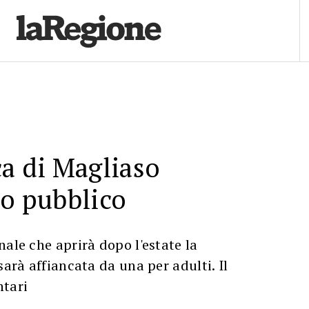
ca di Magliaso
uo pubblico
nale che aprirà dopo l'estate la
sarà affiancata da una per adulti. Il
ntari