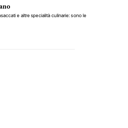
fano
nsaccati e altre specialità culinarie: sono le