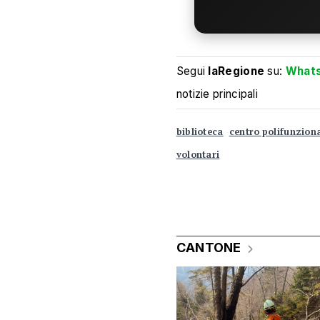
Segui
laRegione
su:
What
notizie principali
biblioteca
centro polifunzion
volontari
CANTONE