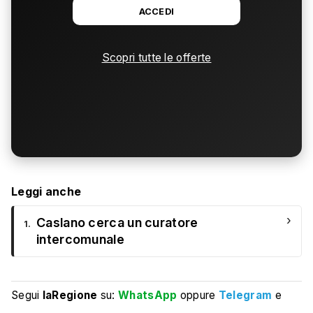
ACCEDI
Scopri tutte le offerte
Leggi anche
›
Caslano cerca un curatore
1.
intercomunale
Segui
laRegione
su:
WhatsApp
oppure
Telegram
e