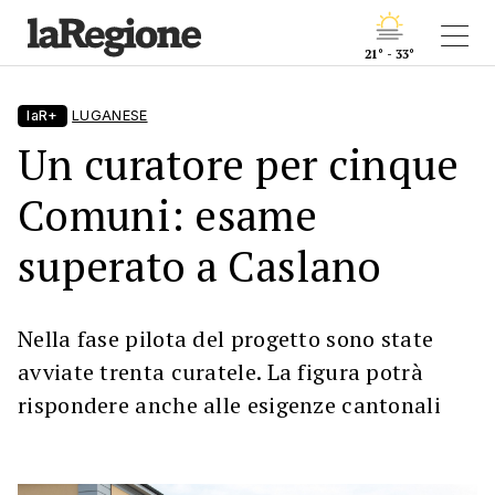
21° - 33°
laR+
LUGANESE
Un curatore per cinque
Comuni: esame
superato a Caslano
Nella fase pilota del progetto sono state
avviate trenta curatele. La figura potrà
rispondere anche alle esigenze cantonali