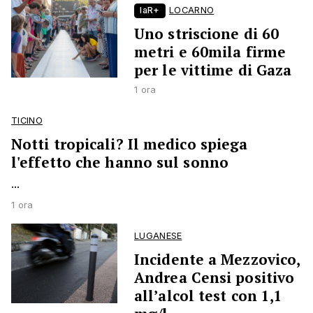
laR+
LOCARNO
Uno striscione di 60
metri e 60mila firme
per le vittime di Gaza
1 ora
TICINO
Notti tropicali? Il medico spiega
l'effetto che hanno sul sonno
...
1 ora
LUGANESE
Incidente a Mezzovico,
Andrea Censi positivo
all’alcol test con 1,1