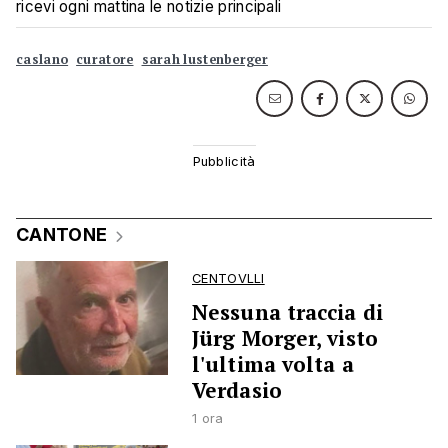
ricevi ogni mattina le notizie principali
caslano
curatore
sarah lustenberger
CANTONE
CENTOVLLI
Nessuna traccia di
Jürg Morger, visto
l'ultima volta a
Verdasio
1 ora