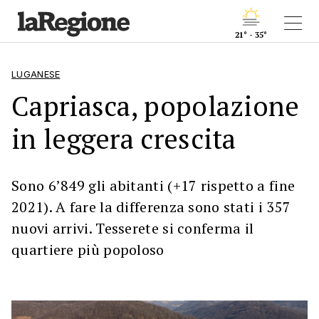
21° - 35°
LUGANESE
Capriasca, popolazione
in leggera crescita
Sono 6’849 gli abitanti (+17 rispetto a fine
2021). A fare la differenza sono stati i 357
nuovi arrivi. Tesserete si conferma il
quartiere più popoloso