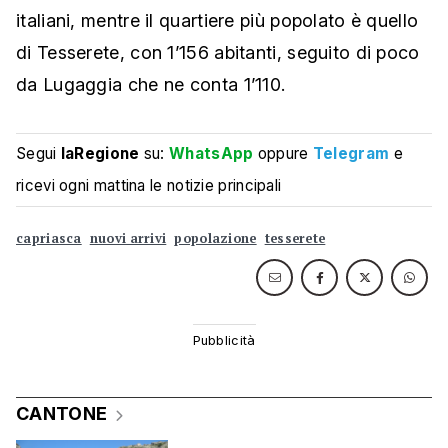
italiani, mentre il quartiere più popolato è quello
di Tesserete, con 1’156 abitanti, seguito di poco
da Lugaggia che ne conta 1’110.
Segui
laRegione
su:
WhatsApp
oppure
Telegram
e
ricevi ogni mattina le notizie principali
capriasca
nuovi arrivi
popolazione
tesserete
CANTONE