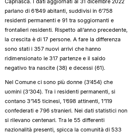
Capriasca. I dati aggiornati al 31 dicembre 2022
parlano di 6’849 abitanti, suddivisi in 6’758
residenti permanenti e 91 tra soggiornanti e
frontalieri residenti. Rispetto all’anno precedente,
la crescita è di 17 persone. A fare la differenza
sono stati i 357 nuovi arrivi che hanno
ridimensionato le 317 partenze e il saldo
negativo tra nascite (38) e decessi (61).
Nel Comune ci sono più donne (3’454) che
uomini (3’304). Tra i residenti permanenti, si
contano 3’145 ticinesi, 1’698 attinenti, 1’119
confederati e 796 stranieri. Nei dati statistici non
si rilevano centenari. Tra le 55 differenti
nazionalità presenti, spicca la comunità di 533