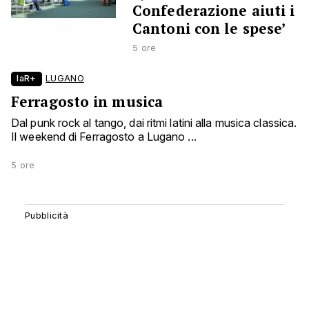
Confederazione aiuti i
Cantoni con le spese’
5 ore
laR+
LUGANO
Ferragosto in musica
Dal punk rock al tango, dai ritmi latini alla musica classica.
Il weekend di Ferragosto a Lugano ...
5 ore