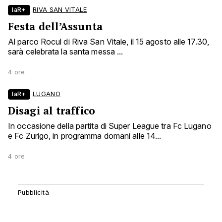
laR+
RIVA SAN VITALE
Festa dell’Assunta
Al parco Rocul di Riva San Vitale, il 15 agosto alle 17.30,
sarà celebrata la santa messa ...
4 ore
laR+
LUGANO
Disagi al traffico
In occasione della partita di Super League tra Fc Lugano
e Fc Zurigo, in programma domani alle 14...
4 ore