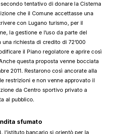
 secondo tentativo di donare la Cisterna
ondizione che il Comune accettasse una
ivere con Lugano turismo, per il
one, la gestione e l’uso da parte del
una richiesta di credito di 72’000
dificare il Piano regolatore e aprire così
o. Anche questa proposta venne bocciata
mbre 2011. Restarono così ancorate alla
 le restrizioni e non venne approvato il
zione da Centro sportivo privato a
ta al pubblico.
endita sfumato
l’istituto bancario si orientò per la