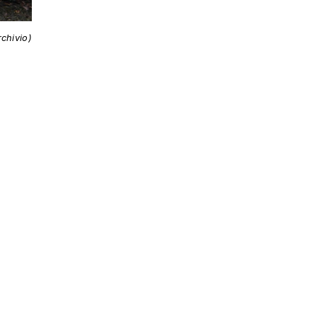
rchivio)