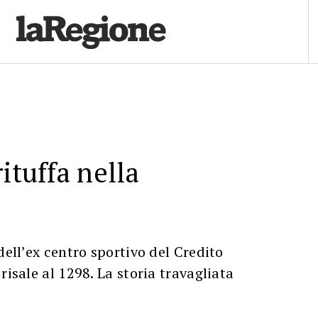
ituffa nella
dell’ex centro sportivo del Credito
risale al 1298. La storia travagliata
o