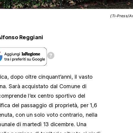
(Ti-Press/A
Alfonso Reggiani
ica, dopo oltre cinquant’anni, il vasto
rna. Sarà acquistato dal Comune di
omprende l’ex centro sportivo del
ifica del passaggio di proprietà, per 1,6
venuta, con un solo voto contrario, nella
munale di martedì 13 dicembre. Una