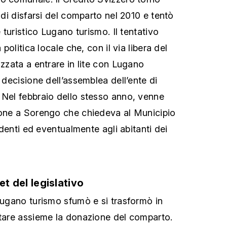
o di disfarsi del comparto nel 2010 e tentò
e turistico Lugano turismo. Il tentativo
 politica locale che, con il via libera del
izzata a entrare in lite con Lugano
a decisione dell’assemblea dell’ente di
 Nel febbraio dello stesso anno, venne
ione a Sorengo che chiedeva al Municipio
sidenti ed eventualmente agli abitanti dei
iet del legislativo
 Lugano turismo sfumò e si trasformò in
ttare assieme la donazione del comparto.