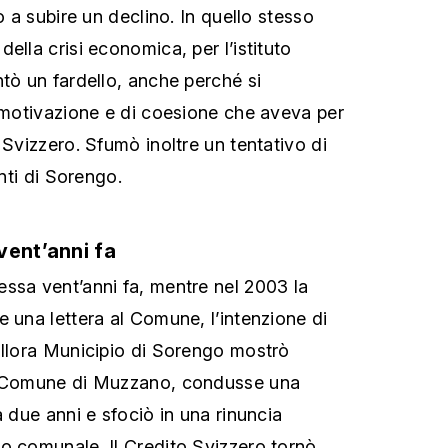
ò a subire un declino. In quello stesso
ella crisi economica, per l’istituto
ntò un fardello, anche perché si
i motivazione e di coesione che aveva per
 Svizzero. Sfumò inoltre un tentativo di
enti di Sorengo.
vent’anni fa
ssa vent’anni fa, mentre nel 2003 la
e una lettera al Comune, l’intenzione di
allora Municipio di Sorengo mostrò
l Comune di Muzzano, condusse una
a due anni e sfociò in una rinuncia
o comunale. Il Credito Svizzero tornò