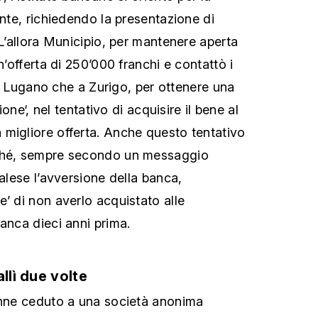
ente, richiedendo la presentazione di
 L’allora Municipio, per mantenere aperta
n’offerta di 250’000 franchi e contattò i
ia a Lugano che a Zurigo, per ottenere una
zione‘, nel tentativo di acquisire il bene al
migliore offerta. Anche questo tentativo
rché, sempre secondo un messaggio
palese l’avversione della banca,
e’ di non averlo acquistato alle
anca dieci anni prima.
llì due volte
enne ceduto a una società anonima