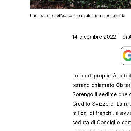
Uno scorcio dell’ex centro risalente a dieci anni fa
14 dicembre 2022
|
di
Torna di proprietà pubbl
terreno chiamato Ciste
Sorengo il sedime che c
Credito Svizzero. La rat
milioni di franchi, è av
seduta di Consiglio co