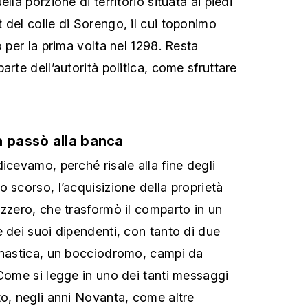
lla porzione di territorio situata ai piedi
 del colle di Sorengo, il cui toponimo
o per la prima volta nel 1298. Resta
arte dell’autorità politica, come sfruttare
a passò alla banca
icevamo, perché risale alla fine degli
 scorso, l’acquisizione della proprietà
izzero, che trasformò il comparto in un
e dei suoi dipendenti, con tanto di due
nnastica, un bocciodromo, campi da
 Come si legge in uno dei tanti messaggi
to, negli anni Novanta, come altre