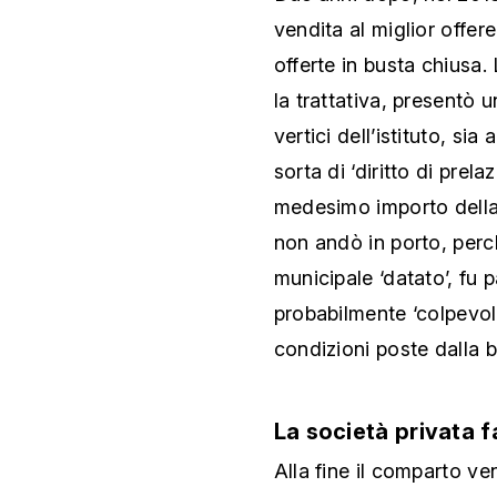
vendita al miglior offer
offerte in busta chiusa.
la trattativa, presentò u
vertici dell’istituto, s
sorta di ‘diritto di prela
medesimo importo della 
non andò in porto, pe
municipale ‘datato’, fu 
probabilmente ‘colpevol
condizioni poste dalla b
La società privata fa
Alla fine il comparto v