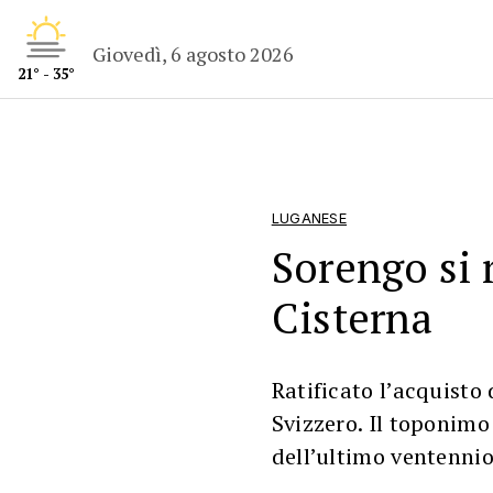
Giovedì, 6 agosto 2026
21° - 35°
LUGANESE
Sorengo si r
Cisterna
Ratificato l’acquisto 
Svizzero. Il toponimo 
dell’ultimo ventenni