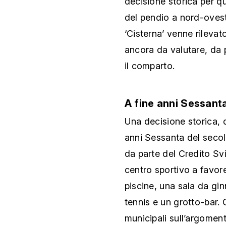
decisione storica per que
del pendio a nord-ovest
‘Cisterna’ venne rilevat
ancora da valutare, da p
il comparto.
A fine anni Sessant
Una decisione storica, d
anni Sessanta del secolo
da parte del Credito Sv
centro sportivo a favor
piscine, una sala da gi
tennis e un grotto-bar.
municipali sull’argomen