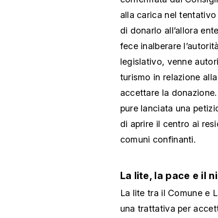
alla carica nel tentativ
di donarlo all’allora ent
fece inalberare l’autorità
legislativo, venne autor
turismo in relazione all
accettare la donazione.
pure lanciata una petiz
di aprire il centro ai re
comuni confinanti.
La lite, la pace e il n
La lite tra il Comune e
una trattativa per acce