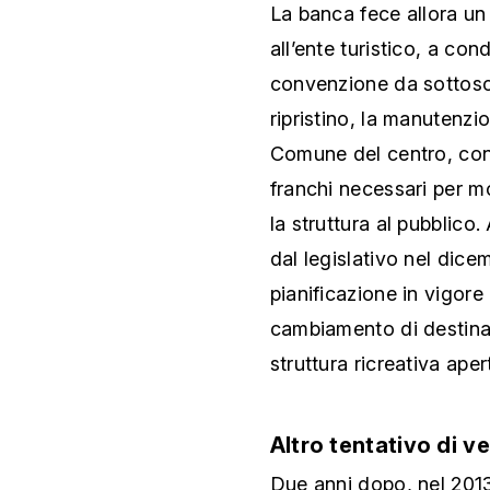
La banca fece allora un
all’ente turistico, a c
convenzione da sottoscr
ripristino, la manutenzi
Comune del centro, con 
franchi necessari per mo
la struttura al pubblic
dal legislativo nel dice
pianificazione in vigore
cambiamento di destina
struttura ricreativa aper
Altro tentativo di v
Due anni dopo, nel 2013, 