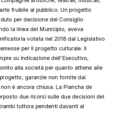
 compagnie artistiche, teatrali, musicali,
parte fruibile al pubblico. Un progetto
duto per decisione del Consiglio
do la linea del Municipio, aveva
nificatoria votata nel 2018 dal Legislativo
emesse per il progetto culturale. Il
pre su indicazione dell'Esecutivo,
nito alla società per quanto attiene alle
 progetto, garanzie non fornite dai
a non è ancora chiusa. La Piancha de
erposto due ricorsi sulle due decisioni del
rambi tuttora pendenti davanti al