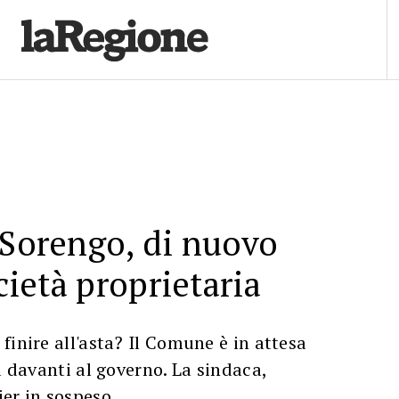
 Sorengo, di nuovo
ocietà proprietaria
finire all'asta? Il Comune è in attesa
a davanti al governo. La sindaca,
ier in sospeso