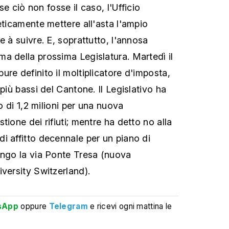
 se ciò non fosse il caso, l'Ufficio
eticamente mettere all'asta l'ampio
e à suivre. E, soprattutto, l'annosa
a della prossima Legislatura. Martedì il
re definito il moltiplicatore d'imposta,
 più bassi del Cantone. Il Legislativo ha
to di 1,2 milioni per una nuova
tione dei rifiuti; mentre ha detto no alla
i affitto decennale per un piano di
ungo la via Ponte Tresa (nuova
iversity Switzerland).
sApp
oppure
Telegram
e ricevi ogni mattina le