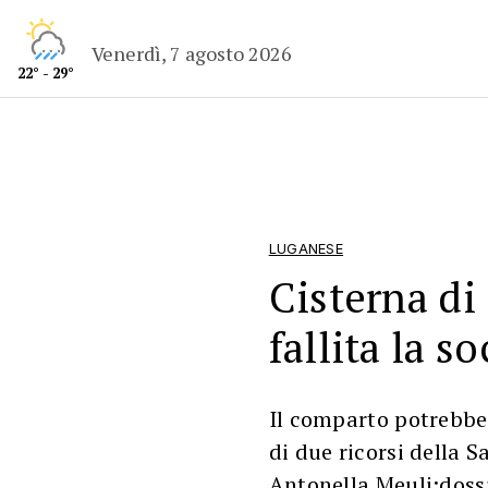
Venerdì, 7 agosto 2026
22° - 29°
LUGANESE
Cisterna di
fallita la s
Il comparto potrebbe 
di due ricorsi della S
Antonella Meuli:doss