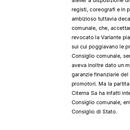
atelier a disposizione di
registi, coreografi e in 
ambizioso tuttavia deca
comunale, che, accettan
revocato la Variante pia
sui cui poggiavano le pr
Consiglio comunale, sem
aveva inoltre dato un mo
garanzie finanziarie del
promotori. Ma la partit
Citerna Sa ha infatti int
Consiglio comunale, ent
Consiglio di Stato.