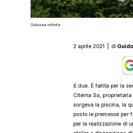
Odissea infinita
2 aprile 2021
|
di
Guido 
E due. È fallita per la 
Citerna Sa, proprietar
sorgeva la piscina, la q
posto le premesse per fa
per la realizzazione di 