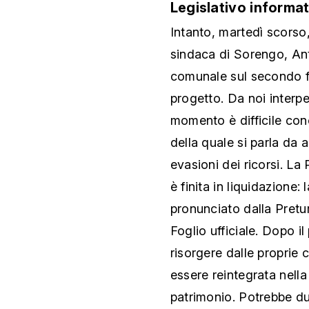
Legislativo informa
Intanto, martedì scorso, 
sindaca di Sorengo, Ant
comunale sul secondo fa
progetto. Da noi interpe
momento è difficile co
della quale si parla da a
evasioni dei ricorsi. La
è finita in liquidazione:
pronunciato dalla Pretur
Foglio ufficiale. Dopo il
risorgere dalle proprie 
essere reintegrata nella
patrimonio. Potrebbe du