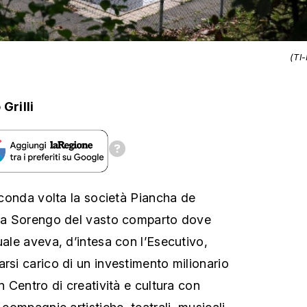
(TI
Grilli
seconda volta la società Piancha de
ia a Sorengo del vasto comparto dove
uale aveva, d’intesa con l’Esecutivo,
rsi carico di un investimento milionario
un Centro di creatività e cultura con