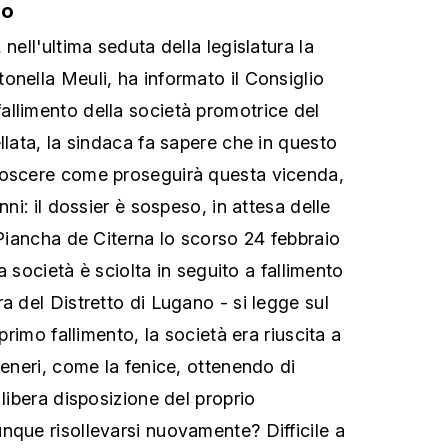
to
nell'ultima seduta della legislatura la
onella Meuli, ha informato il Consiglio
llimento della società promotrice del
llata, la sindaca fa sapere che in questo
noscere come proseguirà questa vicenda,
nni: il dossier è sospeso, in attesa delle
 Piancha de Citerna lo scorso 24 febbraio
 la società è sciolta in seguito a fallimento
a del Distretto di Lugano - si legge sul
 primo fallimento, la società era riuscita a
ceneri, come la fenice, ottenendo di
 libera disposizione del proprio
nque risollevarsi nuovamente? Difficile a