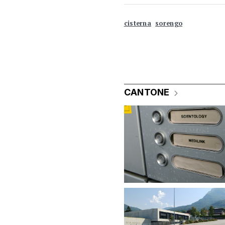
cisterna
sorengo
CANTONE