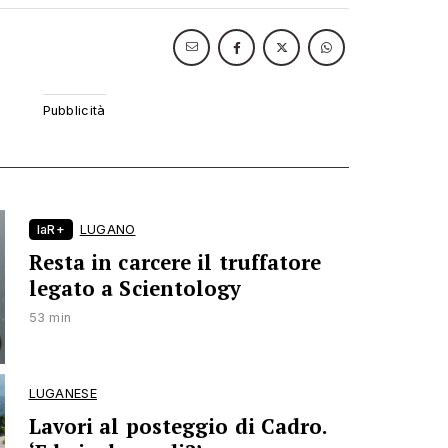
laR+
LUGANO
Resta in carcere il truffatore
legato a Scientology
53 min
LUGANESE
Lavori al posteggio di Cadro.