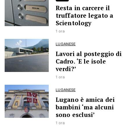
Resta in carcere il
truffatore legato a
Scientology
1 ora
LUGANESE
Lavori al posteggio di
Cadro. ‘E le isole
verdi?’
1 ora
LUGANESE
Lugano è amica dei
bambini ‘ma alcuni
sono esclusi’
1 ora