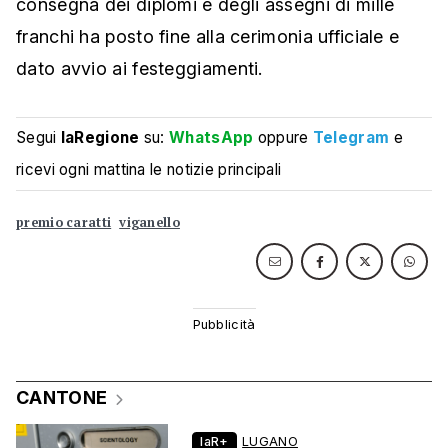
consegna dei diplomi e degli assegni di mille
franchi ha posto fine alla cerimonia ufficiale e
dato avvio ai festeggiamenti.
Segui
laRegione
su:
WhatsApp
oppure
Telegram
e
ricevi ogni mattina le notizie principali
premio caratti
viganello
CANTONE
laR+
LUGANO