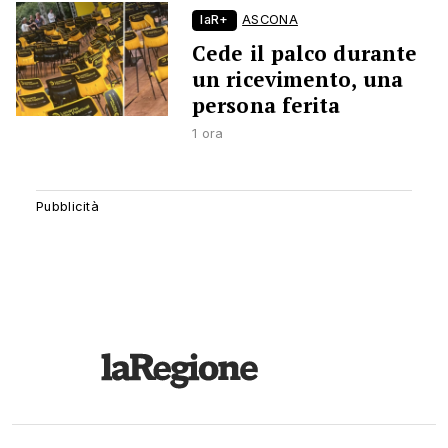
laR+
ASCONA
Cede il palco durante
un ricevimento, una
persona ferita
1 ora