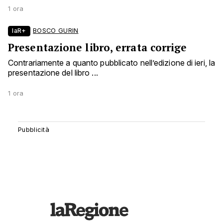
1 ora
laR+
BOSCO GURIN
Presentazione libro, errata corrige
Contrariamente a quanto pubblicato nell’edizione di ieri, la
presentazione del libro ...
1 ora