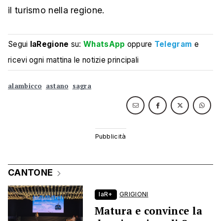
il turismo nella regione.
Segui
laRegione
su:
WhatsApp
oppure
Telegram
e
ricevi ogni mattina le notizie principali
alambicco
astano
sagra
CANTONE
laR+
GRIGIONI
Matura e convince la