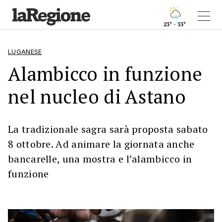
23° - 33°
LUGANESE
Alambicco in funzione
nel nucleo di Astano
La tradizionale sagra sarà proposta sabato
8 ottobre. Ad animare la giornata anche
bancarelle, una mostra e l’alambicco in
funzione