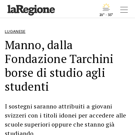
21° - 35°
LUGANESE
Manno, dalla
Fondazione Tarchini
borse di studio agli
studenti
I sostegni saranno attribuiti a giovani
svizzeri con i titoli idonei per accedere alle
scuole superiori oppure che stanno già
studiando