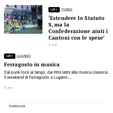
laR+
TICINO
‘Estendere lo Statuto
S, ma la
Confederazione aiuti i
Cantoni con le spese’
4 ore
laR+
LUGANO
Ferragosto in musica
Dal punk rock al tango, dai ritmi latini alla musica classica.
Il weekend di Ferragosto a Lugano ...
5 ore