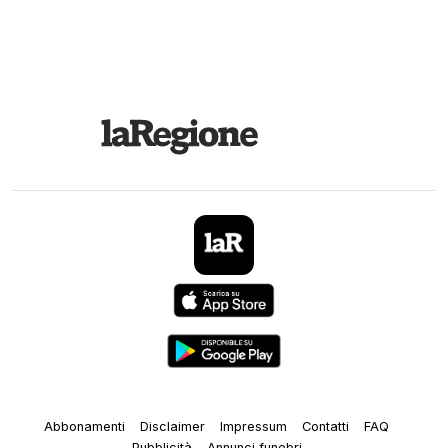
Abbonamenti
Disclaimer
Impressum
Contatti
FAQ
Pubblicità
Annunci funebri