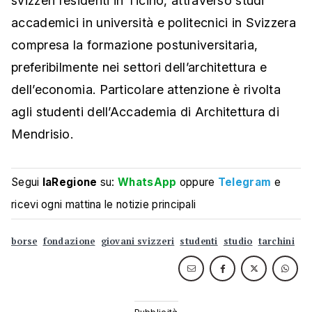
svizzeri residenti in Ticino, attraverso studi
accademici in università e politecnici in Svizzera
compresa la formazione postuniversitaria,
preferibilmente nei settori dell’architettura e
dell’economia. Particolare attenzione è rivolta
agli studenti dell’Accademia di Architettura di
Mendrisio.
Segui
laRegione
su:
WhatsApp
oppure
Telegram
e
ricevi ogni mattina le notizie principali
borse
fondazione
giovani svizzeri
studenti
studio
tarchini