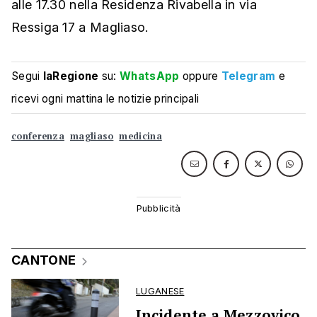
alle 17.30 nella Residenza Rivabella in via
Ressiga 17 a Magliaso.
Segui
laRegione
su:
WhatsApp
oppure
Telegram
e
ricevi ogni mattina le notizie principali
conferenza
magliaso
medicina
CANTONE
LUGANESE
Incidente a Mezzovico,