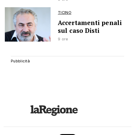
TICINO
Accertamenti penali
sul caso Disti
9 ore