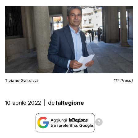
Tiziano Galeazzi
(Ti-Press)
10 aprile 2022
|
de
laRegione