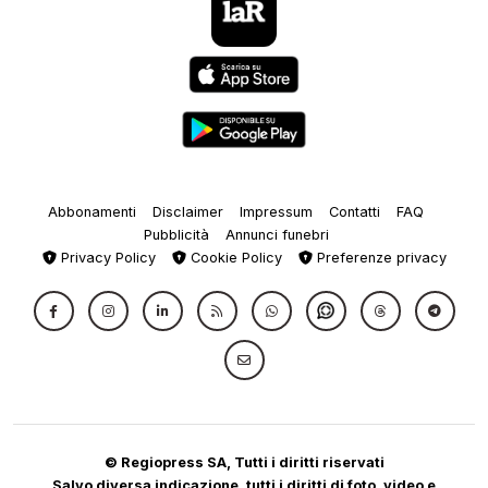
Abbonamenti
Disclaimer
Impressum
Contatti
FAQ
Pubblicità
Annunci funebri
Privacy Policy
Cookie Policy
Preferenze privacy
© Regiopress SA, Tutti i diritti riservati
Salvo diversa indicazione, tutti i diritti di foto, video e