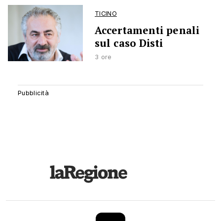
TICINO
Accertamenti penali
sul caso Disti
3 ore