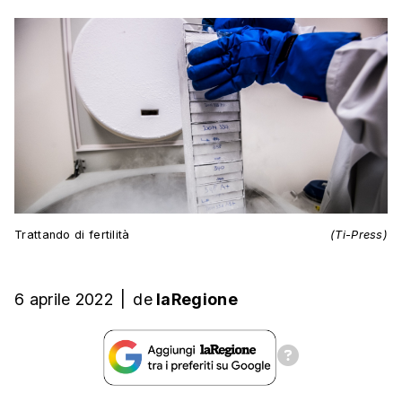
Trattando di fertilità
(Ti-Press)
6 aprile 2022
|
de
laRegione