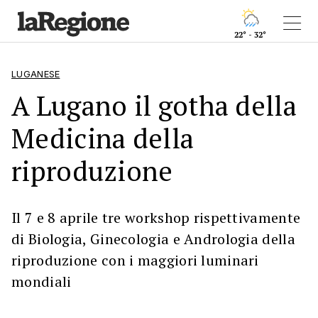
22° - 32°
LUGANESE
A Lugano il gotha della
Medicina della
riproduzione
Il 7 e 8 aprile tre workshop rispettivamente
di Biologia, Ginecologia e Andrologia della
riproduzione con i maggiori luminari
mondiali