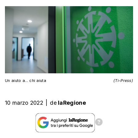
Un aiuto a... chi aiuta
(Ti-Press)
10 marzo 2022
|
de
laRegione