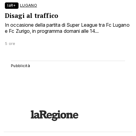
laR+
LUGANO
Disagi al traffico
In occasione della partita di Super League tra Fc Lugano
e Fc Zurigo, in programma domani alle 14...
5 ore