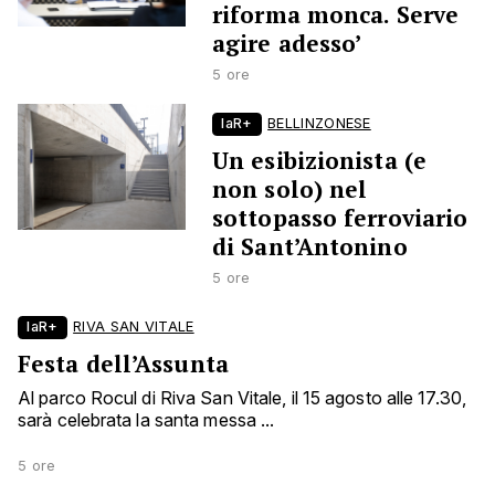
riforma monca. Serve
agire adesso’
5 ore
laR+
BELLINZONESE
Un esibizionista (e
non solo) nel
sottopasso ferroviario
di Sant’Antonino
5 ore
laR+
RIVA SAN VITALE
Festa dell’Assunta
Al parco Rocul di Riva San Vitale, il 15 agosto alle 17.30,
sarà celebrata la santa messa ...
5 ore