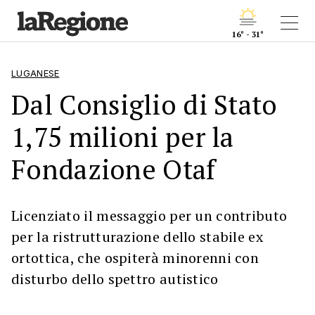
16° - 31°
LUGANESE
Dal Consiglio di Stato
1,75 milioni per la
Fondazione Otaf
Licenziato il messaggio per un contributo
per la ristrutturazione dello stabile ex
ortottica, che ospiterà minorenni con
disturbo dello spettro autistico