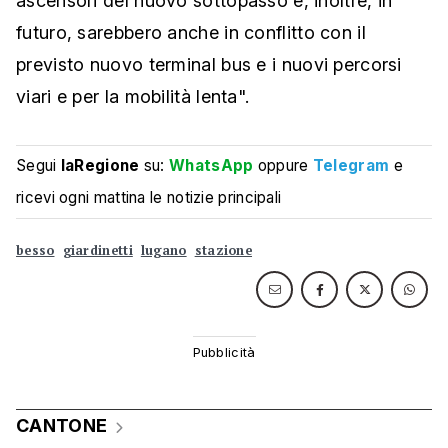
ascensori del nuovo sottopasso e, inoltre, in
futuro, sarebbero anche in conflitto con il
previsto nuovo terminal bus e i nuovi percorsi
viari e per la mobilità lenta".
Segui
laRegione
su:
WhatsApp
oppure
Telegram
e
ricevi ogni mattina le notizie principali
besso
giardinetti
lugano
stazione
CANTONE