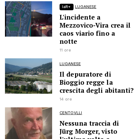
laR+
LUGANESE
L'incidente a
Mezzovico-Vira crea il
caos viario fino a
notte
11 ore
LUGANESE
Il depuratore di
Bioggio regge la
crescita degli abitanti?
14 ore
CENTOVLLI
Nessuna traccia di
Jürg Morger, visto