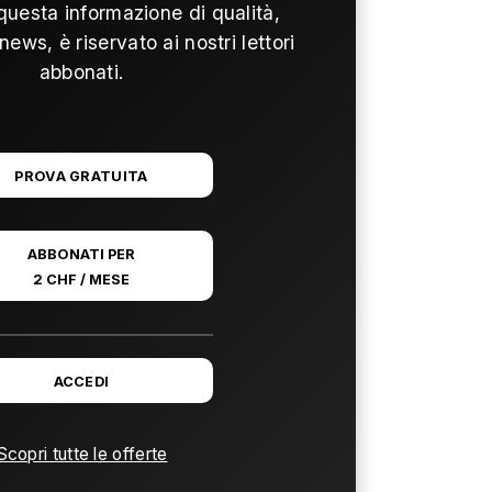
questa informazione di qualità,
news, è riservato ai nostri lettori
abbonati.
PROVA GRATUITA
ABBONATI PER
2 CHF / MESE
ACCEDI
Scopri tutte le offerte