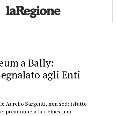
eum a Bally:
egnalato agli Enti
le Aurelio Sargenti, non soddisfatto
te, preannuncia la richiesta di