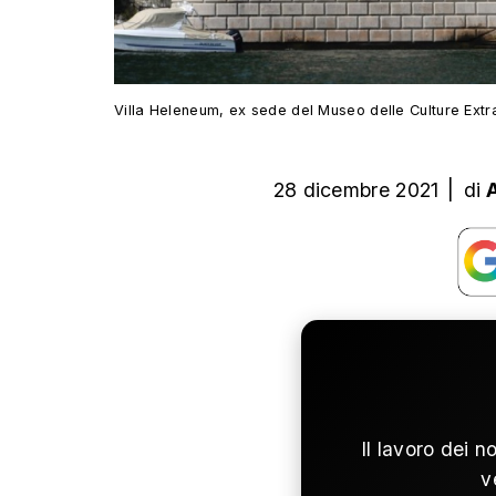
Villa Heleneum, ex sede del Museo delle Culture Extr
28 dicembre 2021
|
di
Il lavoro dei n
v