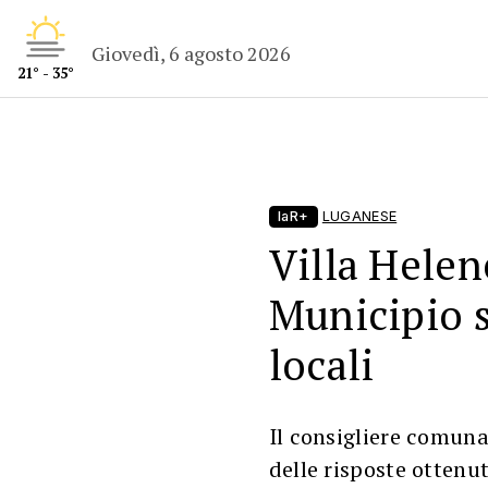
Giovedì, 6 agosto 2026
21° - 35°
laR+
LUGANESE
Villa Helen
Municipio s
locali
Il consigliere comuna
delle risposte ottenu