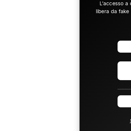
L’accesso a 
libera da fake 