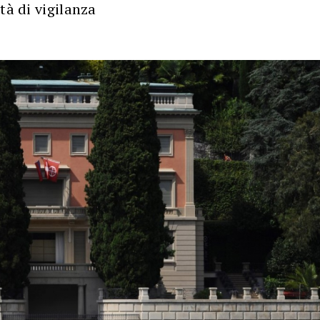
tà di vigilanza