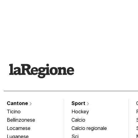
Cantone
Sport
Ticino
Hockey
Bellinzonese
Calcio
Locarnese
Calcio regionale
Luganese
Sci