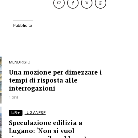
MENDRISIO
Una mozione per dimezzare i
tempi di risposta alle
interrogazioni
1 ora
laR+
LUGANESE
Speculazione edilizia a
Lugano: ‘Non si vuol