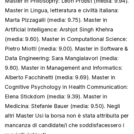
Master in Philosophy: Léon Probst (media: 9.94).
Master in Lingua, letteratura e civiltà italiana:
Marta Pizzagalli (media: 9.75). Master in
Artificial Intelligence: Arshjot Singh Khehra
(media: 9.60). Master in Computational Science:
Pietro Miotti (media: 9.00). Master in Software &
Data Engineering: Sara Mangialavori (media:
9.80). Master in Management and Informatics:
Alberto Facchinetti (media: 9.69). Master in
Cognitive Psychology in Health Communication:
Elena Stickdorn (media: 9.39). Master in
Medicina: Stefanie Bauer (media: 9.50). Negli
altri Master Usi la borsa non è stata attribuita per
mancanza di candidate/i che soddisfacessero i