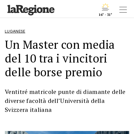
16° - 31°
LUGANESE
Un Master con media
del 10 tra i vincitori
delle borse premio
Ventitré matricole punte di diamante delle
diverse facoltà dell’Università della
Svizzera italiana