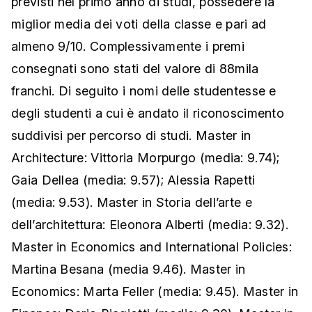
previsti nel primo anno di studi, possedere la
miglior media dei voti della classe e pari ad
almeno 9/10. Complessivamente i premi
consegnati sono stati del valore di 88mila
franchi. Di seguito i nomi delle studentesse e
degli studenti a cui è andato il riconoscimento
suddivisi per percorso di studi. Master in
Architecture: Vittoria Morpurgo (media: 9.74);
Gaia Dellea (media: 9.57); Alessia Rapetti
(media: 9.53). Master in Storia dell’arte e
dell’architettura: Eleonora Alberti (media: 9.32).
Master in Economics and International Policies:
Martina Besana (media 9.46). Master in
Economics: Marta Feller (media: 9.45). Master in