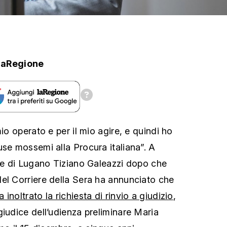
laRegione
mio operato e per il mio agire, e quindi ho
use mossemi alla Procura italiana”. A
ale di Lugano Tiziano Galeazzi dopo che
el Corriere della Sera ha annunciato che
inoltrato la richiesta di rinvio a giudizio
,
giudice dell’udienza preliminare Maria