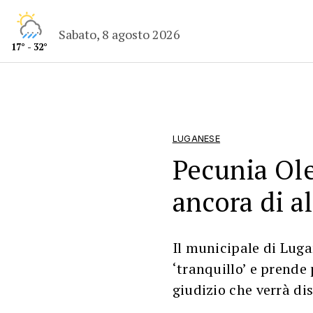
Sabato, 8 agosto 2026
17° - 32°
LUGANESE
Pecunia Ole
ancora di a
Il municipale di Luga
‘tranquillo’ e prende 
giudizio che verrà di