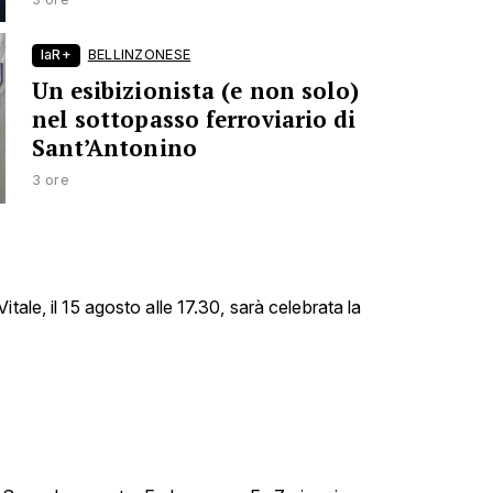
laR+
BELLINZONESE
Un esibizionista (e non solo)
nel sottopasso ferroviario di
Sant’Antonino
3 ore
tale, il 15 agosto alle 17.30, sarà celebrata la