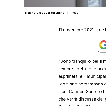
Tiziano Galeazzi (archivio Ti-Press)
11 novembre 2021
|
de
“Sono tranquillo per il 
sempre rigettato le acc
esprimersi è il municip
l’edizione bergamasca d
il pm Carmen Santoro ha 
che verrà discussa dal 