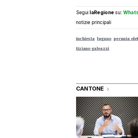
Segui
laRegione
su:
What
notizie principali
inchiesta
lugano
pecunia ole
tiziano galeazzi
CANTONE