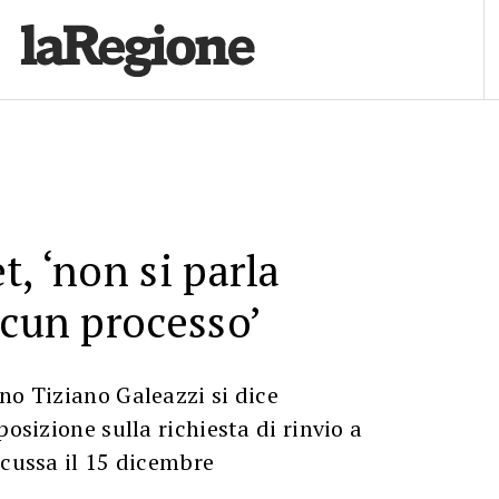
t, ‘non si parla
lcun processo’
no Tiziano Galeazzi si dice
posizione sulla richiesta di rinvio a
scussa il 15 dicembre