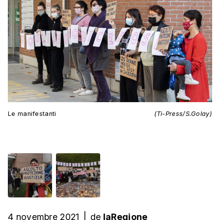
Le manifestanti
(Ti-Press/S.Golay)
4 novembre 2021
|
de
laRegione