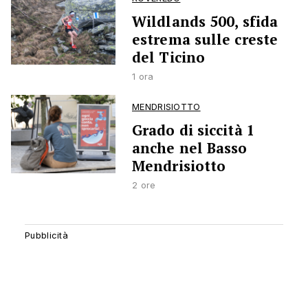
Wildlands 500, sfida
estrema sulle creste
del Ticino
1 ora
MENDRISIOTTO
Grado di siccità 1
anche nel Basso
Mendrisiotto
2 ore