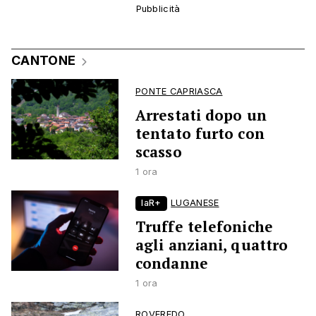
CANTONE
PONTE CAPRIASCA
Arrestati dopo un
tentato furto con
scasso
1 ora
laR+
LUGANESE
Truffe telefoniche
agli anziani, quattro
condanne
1 ora
ROVEREDO