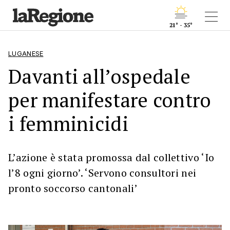
21° - 35°
LUGANESE
Davanti all’ospedale
per manifestare contro
i femminicidi
L’azione è stata promossa dal collettivo ‘Io
l’8 ogni giorno’. ‘Servono consultori nei
pronto soccorso cantonali’