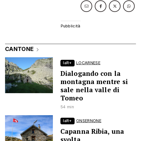
CANTONE
laR+
LOCARNESE
Dialogando con la
montagna mentre si
sale nella valle di
Tomeo
54 min
laR+
ONSERNONE
Capanna Ribia, una
svolta