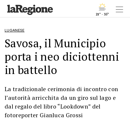
21° - 35°
LUGANESE
Savosa, il Municipio
porta i neo diciottenni
in battello
La tradizionale cerimonia di incontro con
l’autorità arricchita da un giro sul lago e
dal regalo del libro “Lookdown” del
fotoreporter Gianluca Grossi