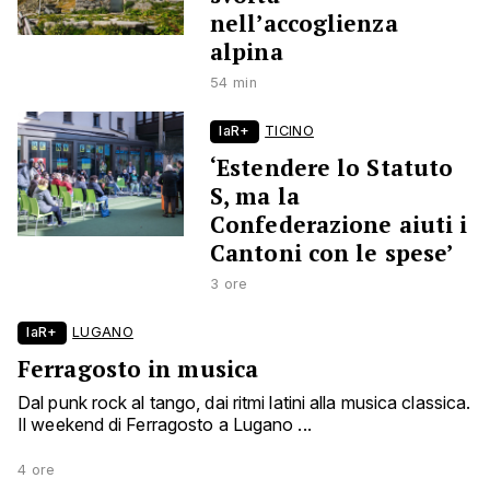
nell’accoglienza
alpina
54 min
laR+
TICINO
‘Estendere lo Statuto
S, ma la
Confederazione aiuti i
Cantoni con le spese’
3 ore
laR+
LUGANO
Ferragosto in musica
Dal punk rock al tango, dai ritmi latini alla musica classica.
Il weekend di Ferragosto a Lugano ...
4 ore