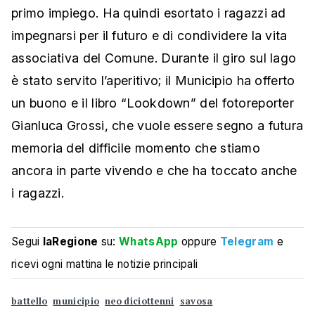
primo impiego. Ha quindi esortato i ragazzi ad
impegnarsi per il futuro e di condividere la vita
associativa del Comune. Durante il giro sul lago
è stato servito l’aperitivo; il Municipio ha offerto
un buono e il libro “Lookdown” del fotoreporter
Gianluca Grossi, che vuole essere segno a futura
memoria del difficile momento che stiamo
ancora in parte vivendo e che ha toccato anche
i ragazzi.
Segui
laRegione
su:
WhatsApp
oppure
Telegram
e
ricevi ogni mattina le notizie principali
battello
municipio
neo diciottenni
savosa