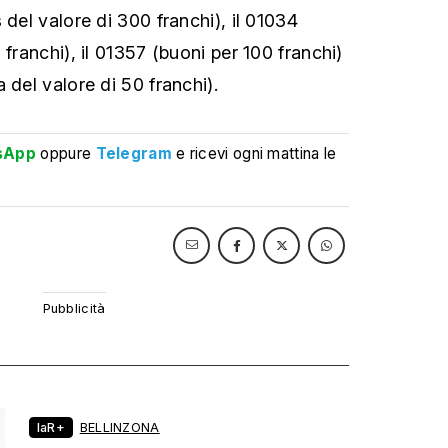
 del valore di 300 franchi), il 01034
 franchi), il 01357 (buoni per 100 franchi)
 del valore di 50 franchi).
sApp
oppure
Telegram
e ricevi ogni mattina le
laR+
BELLINZONA