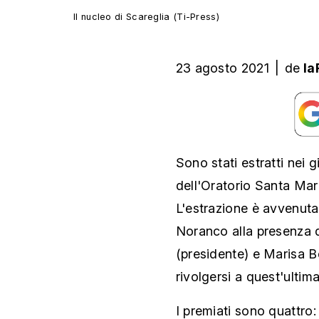
Il nucleo di Scareglia (Ti-Press)
23 agosto 2021
|
de
la
Sono stati estratti nei gi
dell'Oratorio Santa Mar
L'estrazione è avvenuta 
Noranco alla presenza 
(presidente) e Marisa Be
rivolgersi a quest'ultima 
I premiati sono quattro: 