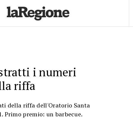
stratti i numeri
la riffa
ti della riffa dell'Oratorio Santa
1. Primo premio: un barbecue.