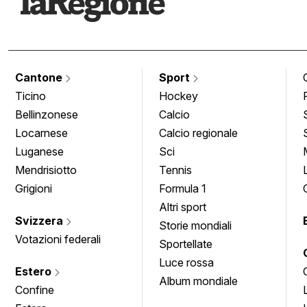
Cantone
Sport
Ticino
Hockey
Bellinzonese
Calcio
Locarnese
Calcio regionale
Luganese
Sci
Mendrisiotto
Tennis
Grigioni
Formula 1
Altri sport
Svizzera
Storie mondiali
Votazioni federali
Sportellate
Luce rossa
Estero
Album mondiale
Confine