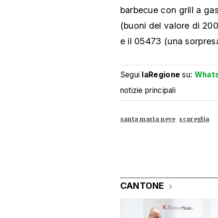
barbecue con grill a gas
(buoni del valore di 200
e il 05473 (una sorpresa
Segui
laRegione
su:
What
notizie principali
santa maria neve
scareglia
CANTONE