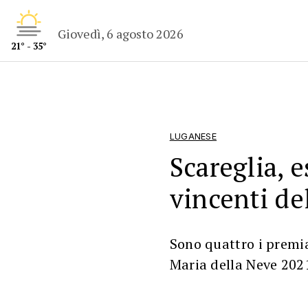
Giovedì, 6 agosto 2026
21° - 35°
LUGANESE
Scareglia, e
vincenti del
Sono quattro i premia
Maria della Neve 202