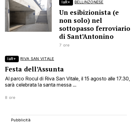
laR+
BELLINZONESE
Un esibizionista (e
non solo) nel
sottopasso ferroviario
di Sant’Antonino
7 ore
laR+
RIVA SAN VITALE
Festa dell’Assunta
Al parco Rocul di Riva San Vitale, il 15 agosto alle 17.30,
sarà celebrata la santa messa ...
8 ore