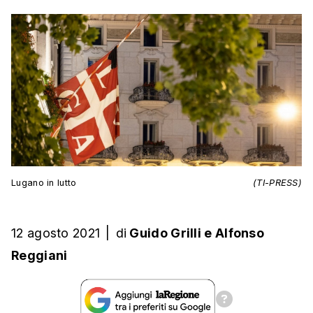
Lugano in lutto
(TI-PRESS)
12 agosto 2021
|
di
Guido Grilli
e
Alfonso
Reggiani