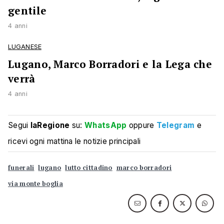
gentile
4 anni
LUGANESE
Lugano, Marco Borradori e la Lega che
verrà
4 anni
Segui
laRegione
su:
WhatsApp
oppure
Telegram
e
ricevi ogni mattina le notizie principali
funerali
lugano
lutto cittadino
marco borradori
via monte boglia