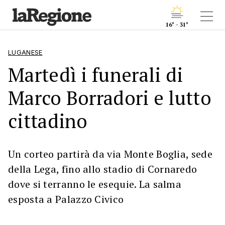
16° - 31°
LUGANESE
Martedì i funerali di
Marco Borradori e lutto
cittadino
Un corteo partirà da via Monte Boglia, sede
della Lega, fino allo stadio di Cornaredo
dove si terranno le esequie. La salma
esposta a Palazzo Civico