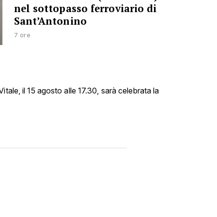
nel sottopasso ferroviario di
Sant’Antonino
7 ore
tale, il 15 agosto alle 17.30, sarà celebrata la