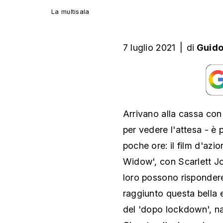
La multisala
7 luglio 2021
|
di
Guido 
Arrivano alla cassa con 
per vedere l'attesa - è p
poche ore: il film d'azi
Widow', con Scarlett Joh
loro possono rispondere
raggiunto questa bella e
del 'dopo lockdown', nat