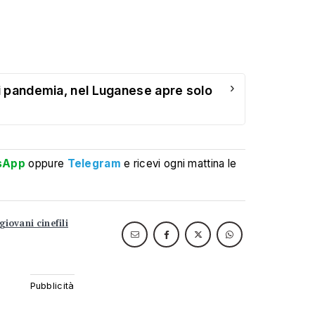
›
 pandemia, nel Luganese apre solo
sApp
oppure
Telegram
e ricevi ogni mattina le
giovani cinefili