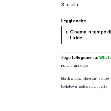
Stasolla.
Leggi anche
Cinema in tempo di
1.
l'Iride
Segui
laRegione
su:
What
notizie principali
black widow
cinestar
estate
lockdown
unica sala aperta