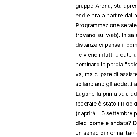
gruppo Arena, sta apre
end e ora a partire dal
Programmazione serale e 
trovano sul web). In sal
distanze ci pensa il co
ne viene infatti creato 
nominare la parola "so
va, ma ci pare di assist
sbilanciano gli addetti a
Lugano la prima sala ad
federale è stato
l'Iride
(riaprirà il 5 settembre
dieci come è andata? D
un senso di normalità» -