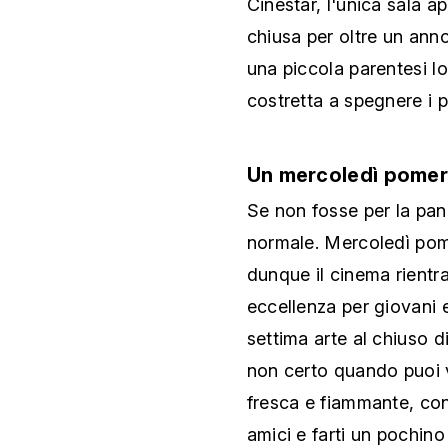
Cinestar, l'unica sala a
chiusa per oltre un anno
una piccola parentesi l
costretta a spegnere i p
Un mercoledì pomeri
Se non fosse per la pan
normale. Mercoledì pome
dunque il cinema rientra
eccellenza per giovani 
settima arte al chiuso d
non certo quando puoi 
fresca e fiammante, con 
amici e farti un pochino 