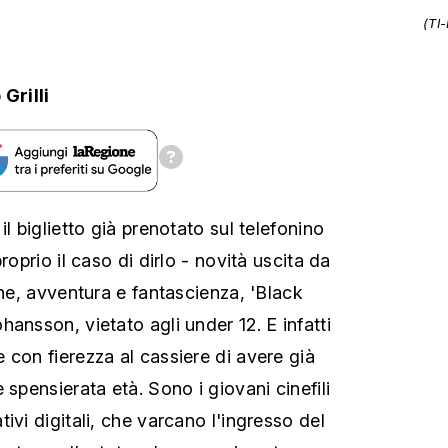
(TI
Grilli
il biglietto già prenotato sul telefonino
roprio il caso di dirlo - novità uscita da
one, avventura e fantascienza, 'Black
ansson, vietato agli under 12. E infatti
 con fierezza al cassiere di avere già
 spensierata età. Sono i giovani cinefili
ivi digitali, che varcano l'ingresso del