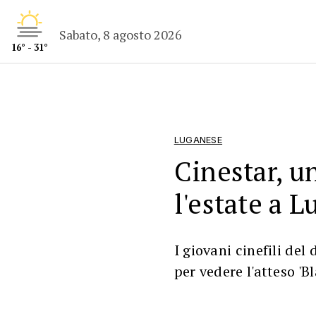
Sabato, 8 agosto 2026
16° - 31°
LUGANESE
Cinestar, u
l'estate a 
I giovani cinefili de
per vedere l'atteso '