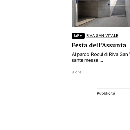
laR+
RIVA SAN VITALE
Festa dell’Assunta
Al parco Rocul di Riva San Vi
santa messa ...
8 ore