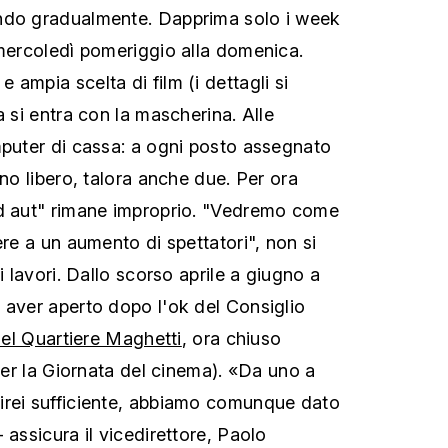
ndo gradualmente. Dapprima solo i week
 mercoledì pomeriggio alla domenica.
ampia scelta di film (i dettagli si
a si entra con la mascherina. Alle
mputer di cassa: a ogni posto assegnato
uno libero, talora anche due. Per ora
ld aut" rimane improprio. "Vedremo come
ere a un aumento di spettatori", non si
i lavori. Dallo scorso aprile a giugno a
 aver aperto dopo l'ok del Consiglio
 del Quartiere Maghetti
, ora chiuso
 per la Giornata del cinema). «Da uno a
irei sufficiente, abbiamo comunque dato
 assicura il vicedirettore, Paolo