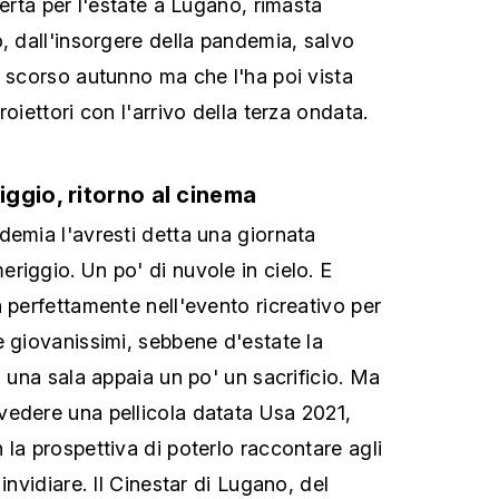
perta per l'estate a Lugano, rimasta
, dall'insorgere della pandemia, salvo
o scorso autunno ma che l'ha poi vista
roiettori con l'arrivo della terza ondata.
ggio, ritorno al cinema
demia l'avresti detta una giornata
riggio. Un po' di nuvole in cielo. E
 perfettamente nell'evento ricreativo per
e giovanissimi, sebbene d'estate la
i una sala appaia un po' un sacrificio. Ma
vedere una pellicola datata Usa 2021,
la prospettiva di poterlo raccontare agli
invidiare. Il Cinestar di Lugano, del