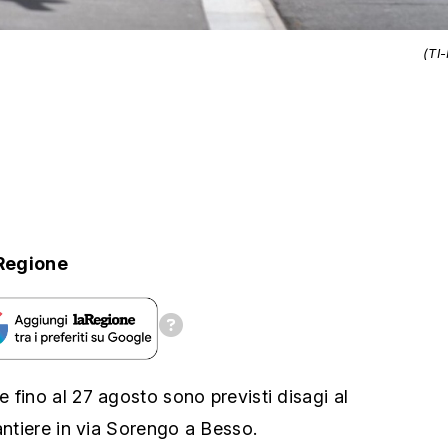
(TI
Regione
 fino al 27 agosto sono previsti disagi al
antiere in via Sorengo a Besso.