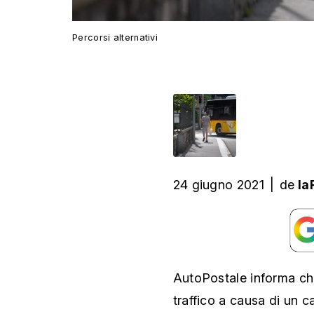
Percorsi alternativi
24 giugno 2021
|
de
la
AutoPostale informa che
traffico a causa di un c