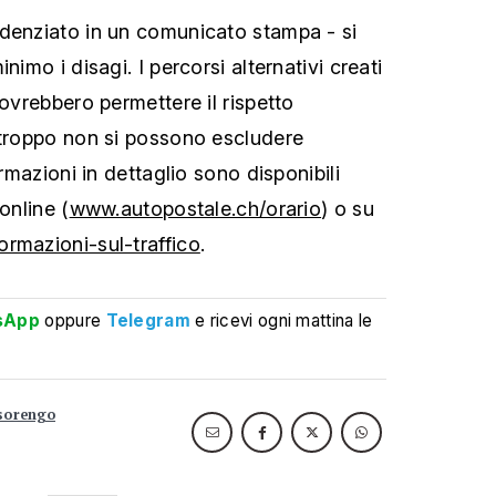
denziato in un comunicato stampa - si
nimo i disagi. I percorsi alternativi creati
dovrebbero permettere il rispetto
rtroppo non si possono escludere
ormazioni in dettaglio sono disponibili
online (
www.autopostale.ch/orario
) o su
rmazioni-sul-traffico
.
sApp
oppure
Telegram
e ricevi ogni mattina le
sorengo