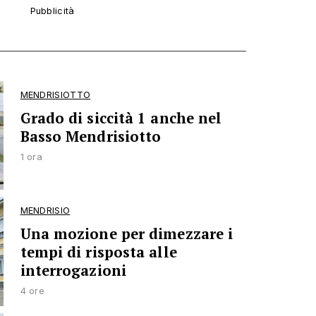
MENDRISIOTTO
Grado di siccità 1 anche nel
Basso Mendrisiotto
1 ora
MENDRISIO
Una mozione per dimezzare i
tempi di risposta alle
interrogazioni
4 ore