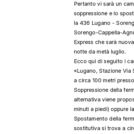
Pertanto vi sarà un cam
soppressione e lo spost
la 436 Lugano - Soren
Sorengo-Cappella-Agnuz
Express che sarà nuovam
notte da metà luglio.
Ecco qui di seguito i c
«Lugano, Stazione Via S
a circa 100 metri presso
Soppressione della fer
alternativa viene propo
minuti a piedi) oppure 
Spostamento della ferm
sostitutiva si trova a ci