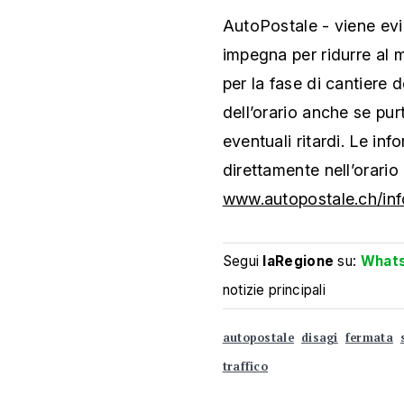
AutoPostale - viene evi
impegna per ridurre al mi
per la fase di cantiere 
dell’orario anche se pu
eventuali ritardi. Le inf
direttamente nell’orario 
www.autopostale.ch/info
Segui
laRegione
su:
What
notizie principali
autopostale
disagi
fermata
traffico