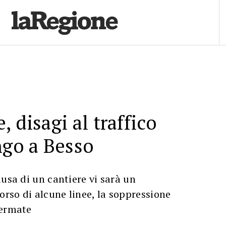
 disagi al traffico
ngo a Besso
ausa di un cantiere vi sarà un
rso di alcune linee, la soppressione
fermate