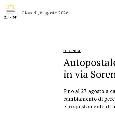
Giovedì, 6 agosto 2026
21° - 34°
LUGANESE
Autopostale,
in via Sore
Fino al 27 agosto a c
cambiamento di perco
e lo spostamento di 