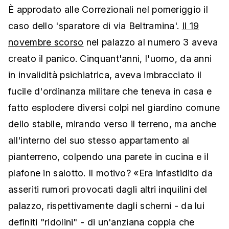
È approdato alle Correzionali nel pomeriggio il
caso dello 'sparatore di via Beltramina'.
Il 19
novembre scorso
nel palazzo al numero 3 aveva
creato il panico. Cinquant'anni, l'uomo, da anni
in invalidità psichiatrica, aveva imbracciato il
fucile d'ordinanza militare che teneva in casa e
fatto esplodere diversi colpi nel giardino comune
dello stabile, mirando verso il terreno, ma anche
all'interno del suo stesso appartamento al
pianterreno, colpendo una parete in cucina e il
plafone in salotto. Il motivo? «Era infastidito da
asseriti rumori provocati dagli altri inquilini del
palazzo, rispettivamente dagli scherni - da lui
definiti "ridolini" - di un'anziana coppia che