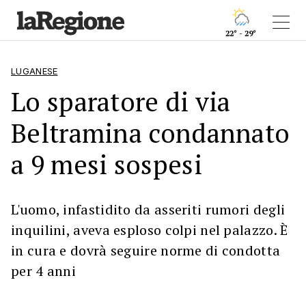
22° - 29°
LUGANESE
Lo sparatore di via
Beltramina condannato
a 9 mesi sospesi
L'uomo, infastidito da asseriti rumori degli
inquilini, aveva esploso colpi nel palazzo. È
in cura e dovrà seguire norme di condotta
per 4 anni