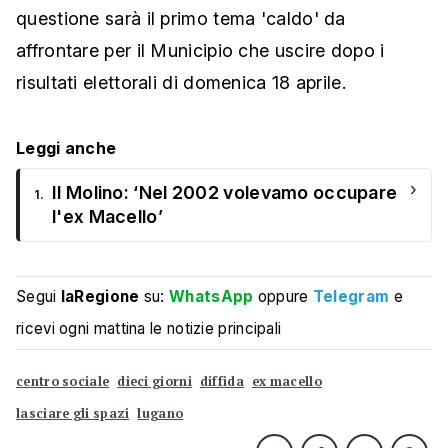
questione sarà il primo tema 'caldo' da
affrontare per il Municipio che uscire dopo i
risultati elettorali di domenica 18 aprile.
Leggi anche
›
Il Molino: ‘Nel 2002 volevamo occupare
1.
l'ex Macello’
Segui
laRegione
su:
WhatsApp
oppure
Telegram
e
ricevi ogni mattina le notizie principali
centro sociale
dieci giorni
diffida
ex macello
lasciare gli spazi
lugano