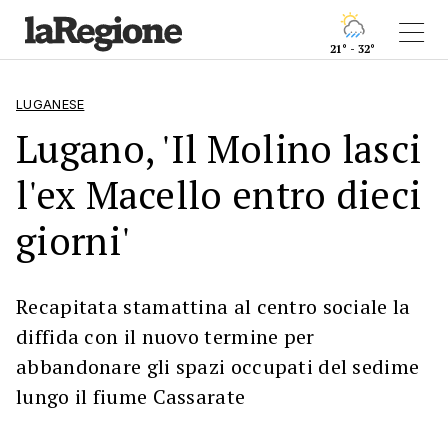
21° - 32°
LUGANESE
Lugano, 'Il Molino lasci
l'ex Macello entro dieci
giorni'
Recapitata stamattina al centro sociale la
diffida con il nuovo termine per
abbandonare gli spazi occupati del sedime
lungo il fiume Cassarate