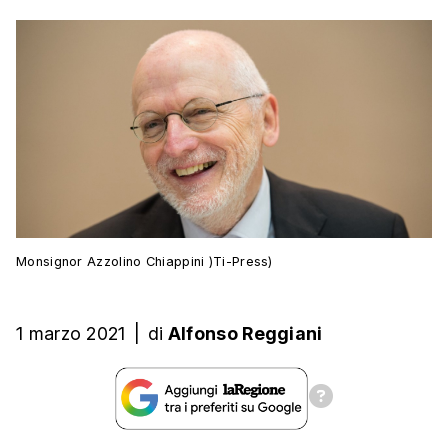
Monsignor Azzolino Chiappini )Ti-Press)
1 marzo 2021
|
di
Alfonso Reggiani