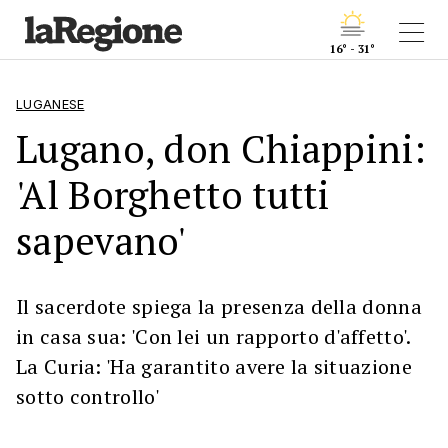
16° - 31°
LUGANESE
Lugano, don Chiappini:
'Al Borghetto tutti
sapevano'
Il sacerdote spiega la presenza della donna
in casa sua: 'Con lei un rapporto d'affetto'.
La Curia: 'Ha garantito avere la situazione
sotto controllo'