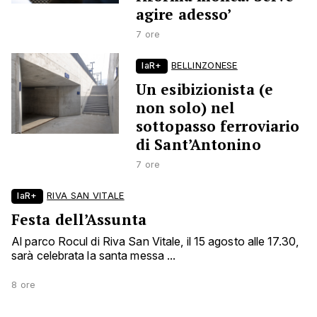
agire adesso’
7 ore
laR+
BELLINZONESE
Un esibizionista (e
non solo) nel
sottopasso ferroviario
di Sant’Antonino
7 ore
laR+
RIVA SAN VITALE
Festa dell’Assunta
Al parco Rocul di Riva San Vitale, il 15 agosto alle 17.30,
sarà celebrata la santa messa ...
8 ore