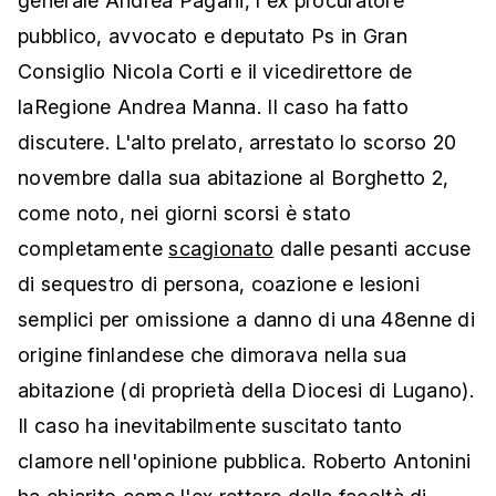
generale Andrea Pagani, l'ex procuratore
pubblico, avvocato e deputato Ps in Gran
Consiglio Nicola Corti e il vicedirettore de
laRegione Andrea Manna. Il caso ha fatto
discutere. L'alto prelato, arrestato lo scorso 20
novembre dalla sua abitazione al Borghetto 2,
come noto, nei giorni scorsi è stato
completamente
scagionato
dalle pesanti accuse
di sequestro di persona, coazione e lesioni
semplici per omissione a danno di una 48enne di
origine finlandese che dimorava nella sua
abitazione (di proprietà della Diocesi di Lugano).
Il caso ha inevitabilmente suscitato tanto
clamore nell'opinione pubblica. Roberto Antonini