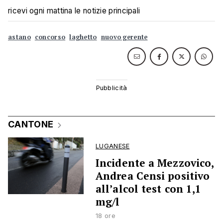
ricevi ogni mattina le notizie principali
astano
concorso
laghetto
nuovo gerente
CANTONE
LUGANESE
Incidente a Mezzovico,
Andrea Censi positivo
all’alcol test con 1,1
mg/l
18 ore