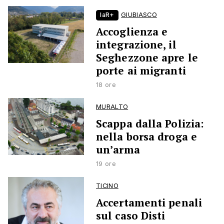
laR+
GIUBIASCO
Accoglienza e
integrazione, il
Seghezzone apre le
porte ai migranti
18 ore
MURALTO
Scappa dalla Polizia:
nella borsa droga e
un’arma
19 ore
TICINO
Accertamenti penali
sul caso Disti