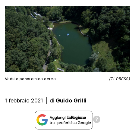
Veduta panoramica aerea
(TI-PRESS)
1 febbraio 2021
|
di
Guido Grilli