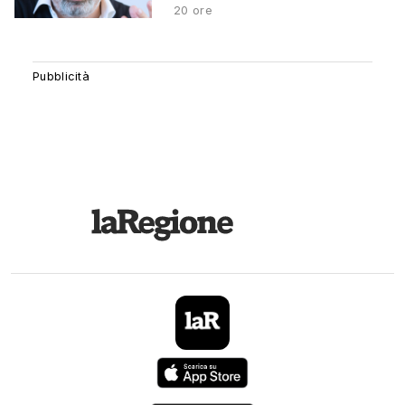
20 ore