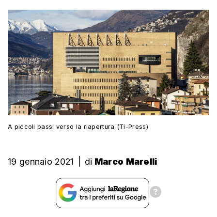
A piccoli passi verso la riapertura (Ti-Press)
19 gennaio 2021
|
di
Marco Marelli