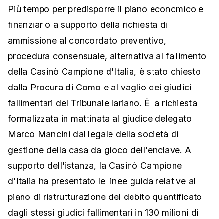
Più tempo per predisporre il piano economico e
finanziario a supporto della richiesta di
ammissione al concordato preventivo,
procedura consensuale, alternativa al fallimento
della Casinò Campione d'Italia, è stato chiesto
dalla Procura di Como e al vaglio dei giudici
fallimentari del Tribunale lariano. È la richiesta
formalizzata in mattinata al giudice delegato
Marco Mancini dal legale della società di
gestione della casa da gioco dell'enclave. A
supporto dell'istanza, la Casinò Campione
d'Italia ha presentato le linee guida relative al
piano di ristrutturazione del debito quantificato
dagli stessi giudici fallimentari in 130 milioni di