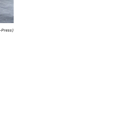
i-Press)