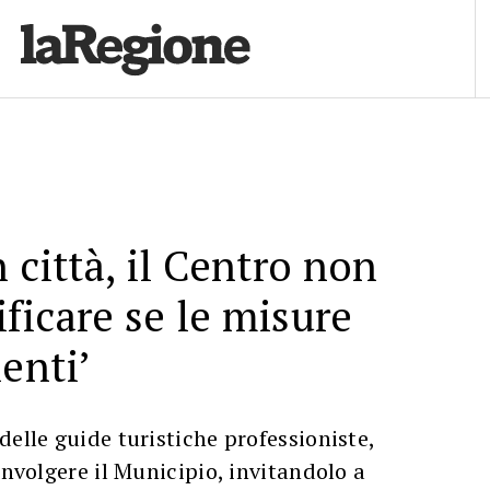
 città, il Centro non
rificare se le misure
enti’
delle guide turistiche professioniste,
involgere il Municipio, invitandolo a