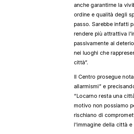
anche garantirne la vivi
ordine e qualità degli 
passo. Sarebbe infatti p
rendere più attrattiva l
passivamente al deterio
nei luoghi che rappresent
città”.
Il Centro prosegue nota
allarmismi” e precisan
“Locarno resta una città
motivo non possiamo pe
rischiano di compromette
l'immagine della città e l