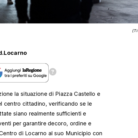
(T
d.Locarno
ione la situazione di Piazza Castello e
el centro cittadino, verificando se le
tate siano realmente sufficienti e
rventi per garantire decoro, ordine e
l Centro di Locarno al suo Municipio con