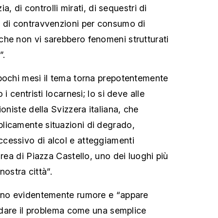
zia, di controlli mirati, di sequestri di
e di contravvenzioni per consumo di
he non vi sarebbero fenomeni strutturati
”.
pochi mesi il tema torna prepotentemente
 i centristi locarnesi; lo si deve alle
ioniste della Svizzera italiana, che
licamente situazioni di degrado,
cessivo di alcol e atteggiamenti
area di Piazza Castello, uno dei luoghi più
 nostra città”.
anno evidentemente rumore e “appare
uidare il problema come una semplice