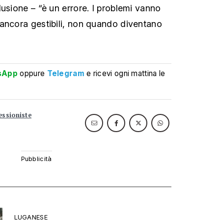
lusione – “è un errore. I problemi vanno
ancora gestibili, non quando diventano
sApp
oppure
Telegram
e ricevi ogni mattina le
essioniste
LUGANESE