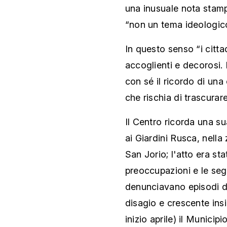
una inusuale nota stamp
“non un tema ideologico”
In questo senso “i cittad
accoglienti e decorosi.
con sé il ricordo di una 
che rischia di trascurare
Il Centro ricorda una su
ai Giardini Rusca, nella
San Jorio; l'atto era st
preoccupazioni e le seg
denunciavano episodi d
disagio e crescente insi
inizio aprile) il Municip