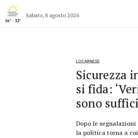
Sabato, 8 agosto 2026
16° - 32°
LOCARNESE
Sicurezza in
si fida: ‘Ve
sono suffici
Dopo le segnalazioni 
la politica torna a co