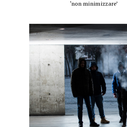
‘non minimizzare’