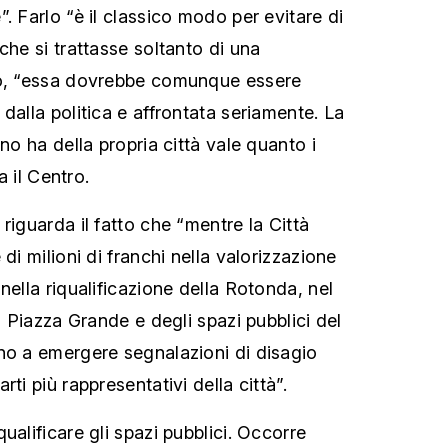
. Farlo “è il classico modo per evitare di
che si trattasse soltanto di una
no, “essa dovrebbe comunque essere
dalla politica e affrontata seriamente. La
ino ha della propria città vale quanto i
a il Centro.
riguarda il fatto che “mentre la Città
di milioni di franchi nella valorizzazione
nella riqualificazione della Rotonda, nel
di Piazza Grande e degli spazi pubblici del
no a emergere segnalazioni di disagio
ti più rappresentativi della città”.
ualificare gli spazi pubblici. Occorre