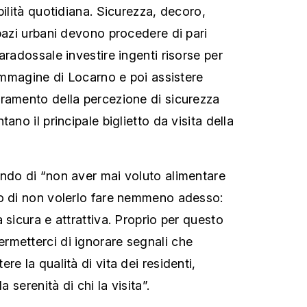
bilità quotidiana. Sicurezza, decoro,
spazi urbani devono procedere di pari
aradossale investire ingenti risorse per
'immagine di Locarno e poi assistere
ramento della percezione di sicurezza
ano il principale biglietto da visita della
ndo di “non aver mai voluto alimentare
do di non volerlo fare nemmeno adesso:
 sicura e attrattiva. Proprio per questo
rmetterci di ignorare segnali che
re la qualità di vita dei residenti,
a serenità di chi la visita”.