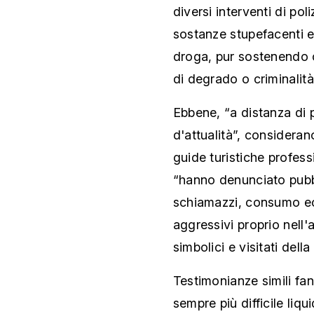
diversi interventi di poli
sostanze stupefacenti 
droga, pur sostenendo c
di degrado o criminalità
Ebbene, “a distanza di 
d'attualità”, considerano
guide turistiche profess
“hanno denunciato pubb
schiamazzi, consumo ec
aggressivi proprio nell'
simbolici e visitati della
Testimonianze simili f
sempre più difficile liq