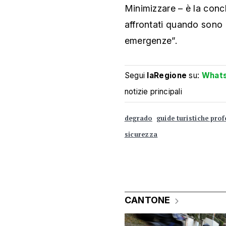
Minimizzare – è la conc
affrontati quando sono 
emergenze”.
Segui
laRegione
su:
What
notizie principali
degrado
guide turistiche prof
sicurezza
CANTONE