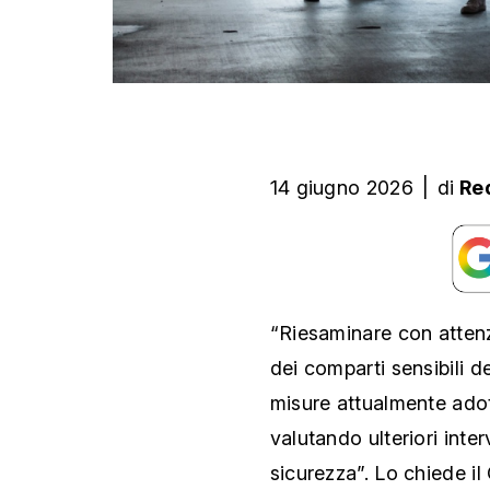
14 giugno 2026
|
di
Re
“Riesaminare con attenz
dei comparti sensibili d
misure attualmente adot
valutando ulteriori inte
sicurezza”. Lo chiede i