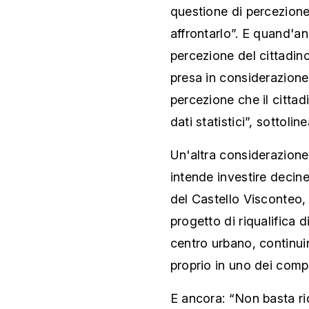
questione di percezione”
affrontarlo”. E quand'an
percezione del cittadi
presa in considerazione 
percezione che il cittad
dati statistici”, sottoline
Un'altra considerazione 
intende investire decine 
del Castello Visconteo, 
progetto di riqualifica 
centro urbano, continui
proprio in uno dei compar
E ancora: “Non basta riq