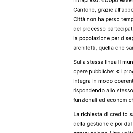
intrapreso: «Dopo essere
Cantone, grazie all’appo
Città non ha perso tem
del processo partecipa
la popolazione per dise
architetti, quella che s
Sulla stessa linea il mu
opere pubbliche: «Il pro
integra in modo coerent
rispondendo allo stesso
funzionali ed economich
La richiesta di credito
della gestione e poi da