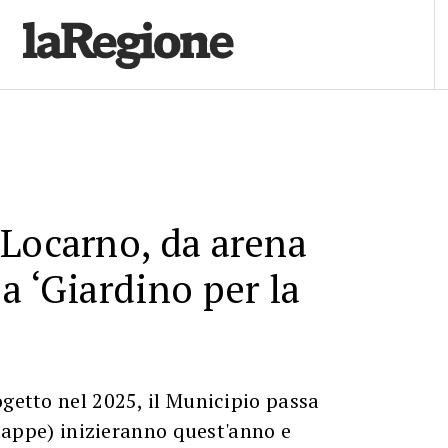
Locarno, da arena
a ‘Giardino per la
ogetto nel 2025, il Municipio passa
a tappe) inizieranno quest'anno e