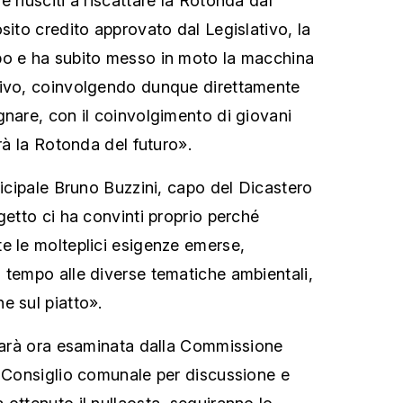
 riusciti a riscattare la Rotonda dal
sito credito approvato dal Legislativo, la
po e ha subito messo in moto la macchina
tivo, coinvolgendo dunque direttamente
gnare, con il coinvolgimento di giovani
arà la Rotonda del futuro».
nicipale Bruno Buzzini, capo del Dicastero
getto ci ha convinti proprio perché
e le molteplici esigenze emerse,
 tempo alle diverse tematiche ambientali,
e sul piatto».
 sarà ora esaminata dalla Commissione
l Consiglio comunale per discussione e