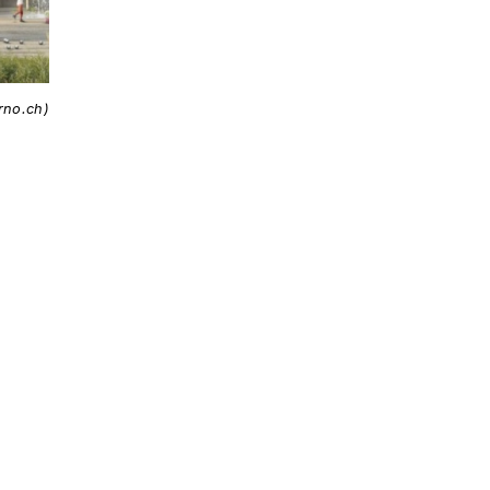
rno.ch)