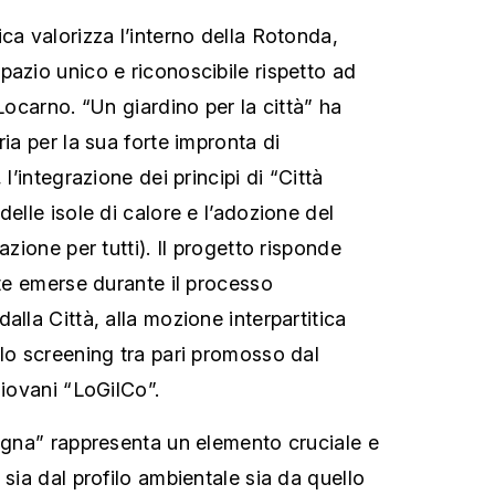
ca valorizza l’interno della Rotonda,
pazio unico e riconoscibile rispetto ad
 Locarno. “Un giardino per la città” ha
ria per la sua forte impronta di
 l’integrazione dei principi di “Città
delle isole di calore e l’adozione del
azione per tutti). Il progetto risponde
ste emerse durante il processo
alla Città, alla mozione interpartitica
llo screening tra pari promosso dal
giovani “LoGilCo”.
pugna” rappresenta un elemento cruciale e
 sia dal profilo ambientale sia da quello