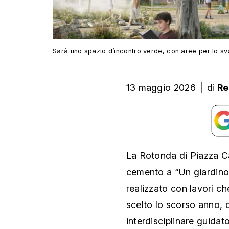
Sarà uno spazio d’incontro verde, con aree per lo svag
13 maggio 2026
|
di
Re
La Rotonda di Piazza Ca
cemento a “Un giardino p
realizzato con lavori ch
scelto lo scorso anno,
interdisciplinare guidat