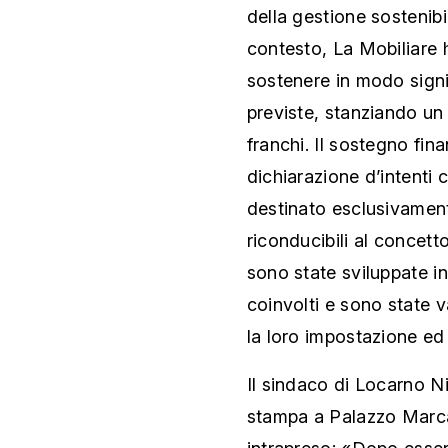
della gestione sostenib
contesto, La Mobiliare 
sostenere in modo signi
previste, stanziando un 
franchi. Il sostegno fin
dichiarazione d’intenti 
destinato esclusivamente
riconducibili al concett
sono state sviluppate in
coinvolti e sono state 
la loro impostazione ed 
Il sindaco di Locarno N
stampa a Palazzo Marca