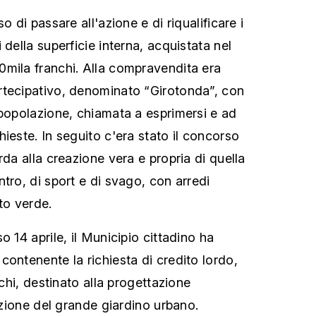
o di passare all'azione e di riqualificare i
 della superficie interna, acquistata nel
mila franchi. Alla compravendita era
rtecipativo, denominato “Girotonda”, con
 popolazione, chiamata a esprimersi e ad
ieste. In seguito c'era stato il concorso
rda alla creazione vera e propria di quella
tro, di sport e di svago, con arredi
to verde.
o 14 aprile, il Municipio cittadino ha
contenente la richiesta di credito lordo,
nchi, destinato alla progettazione
zazione del grande giardino urbano.