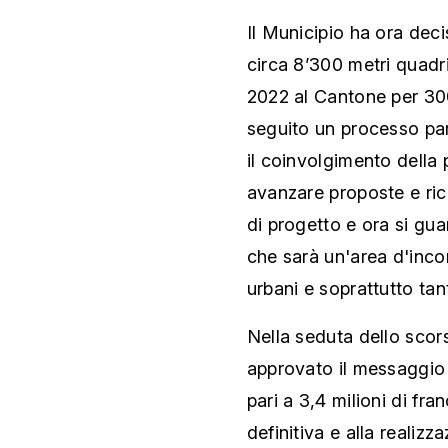
Il Municipio ha ora decis
circa 8’300 metri quadri
2022 al Cantone per 300
seguito un processo pa
il coinvolgimento della
avanzare proposte e rich
di progetto e ora si gua
che sarà un'area d'incon
urbani e soprattutto tan
Nella seduta dello scors
approvato il messaggio 
pari a 3,4 milioni di fra
definitiva e alla realiz