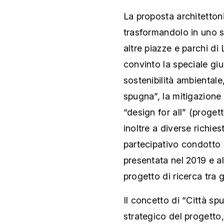
La proposta architettoni
trasformandolo in uno s
altre piazze e parchi di
convinto la speciale giu
sostenibilità ambientale,
spugna”, la mitigazione 
“design for all” (progett
inoltre a diverse richie
partecipativo condotto d
presentata nel 2019 e a
progetto di ricerca tra 
Il concetto di “Città s
strategico del progetto,