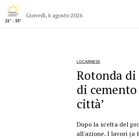
Giovedì, 6 agosto 2026
21° - 35°
LOCARNESE
Rotonda di 
di cemento 
città’
Dopo la scelta del pr
all'azione. I lavori (