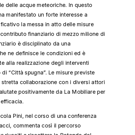
ile delle acque meteoriche. In questo
ha manifestato un forte interesse a
ficativo la messa in atto delle misure
contributo finanziario di mezzo milione di
anziario è disciplinato da una
che ne definisce le condizioni ed è
 alla realizzazione degli interventi
o di “Città spugna”. Le misure previste
 stretta collaborazione con i diversi attori
valutate positivamente da La Mobiliare per
efficacia.
icola Pini, nel corso di una conferenza
cci, commenta così il percorso