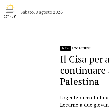
Sabato, 8 agosto 2026
16° - 32°
laR+
LOCARNESE
Il Cisa per 
continuare 
Palestina
Urgente raccolta fond
Locarno a due giovani