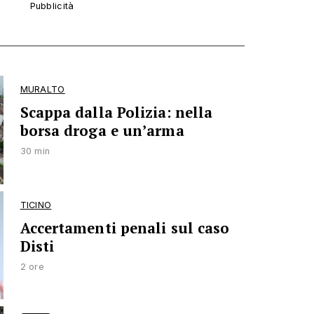
MURALTO
Scappa dalla Polizia: nella
borsa droga e un’arma
30 min
TICINO
Accertamenti penali sul caso
Disti
2 ore