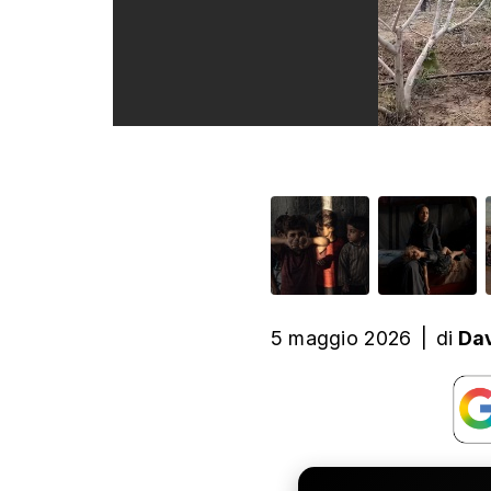
5 maggio 2026
|
di
Dav