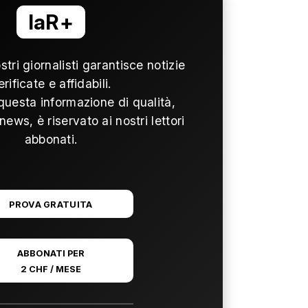
laR+
ostri giornalisti garantisce notizie
erificate e affidabili.
questa informazione di qualità,
news, è riservato ai nostri lettori
abbonati.
PROVA GRATUITA
ABBONATI PER
2 CHF / MESE