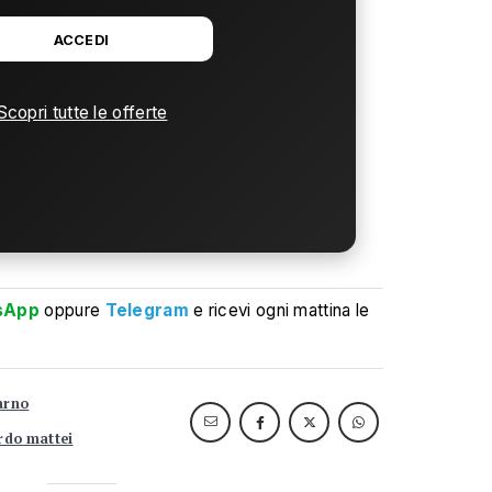
ACCEDI
Scopri tutte le offerte
sApp
oppure
Telegram
e ricevi ogni mattina le
arno
rdo mattei