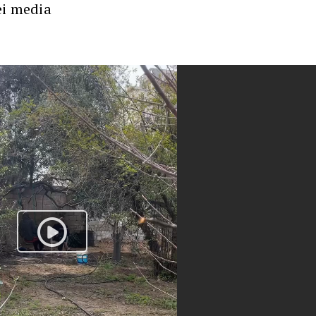
ei media