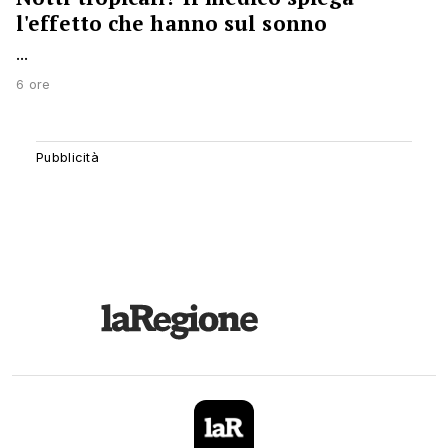
l'effetto che hanno sul sonno
...
6 ore