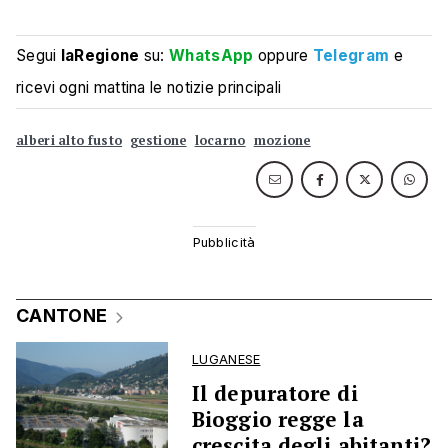
Segui
laRegione
su:
WhatsApp
oppure
Telegram
e
ricevi ogni mattina le notizie principali
alberi alto fusto
gestione
locarno
mozione
CANTONE
LUGANESE
Il depuratore di
Bioggio regge la
crescita degli abitanti?