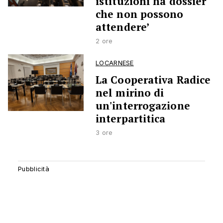
istituzioni ha dossier
che non possono
attendere’
2 ore
LOCARNESE
La Cooperativa Radice
nel mirino di
un'interrogazione
interpartitica
3 ore