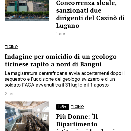
Concorrenza sleale,
sanzionati due
dirigenti del Casinò di
Lugano
1 ora
TICINO
Indagine per omicidio di un geologo
ticinese rapito a nord di Bangui
La magistratura centrafricana avvia accertamenti dopo il
sequestro e l'uccisione del geologo svizzero e di un
soldato FACA avvenuti tra il 31 luglio e il 1 agosto
2 ore
laR+
TICINO
Più Donne: ‘Il
Dipartimento