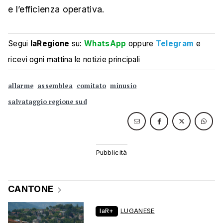
e l’efficienza operativa.
Segui
laRegione
su:
WhatsApp
oppure
Telegram
e
ricevi ogni mattina le notizie principali
allarme
assemblea
comitato
minusio
salvataggio regione sud
CANTONE
laR+
LUGANESE