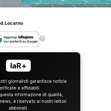
d.Locarno
laR+
ostri giornalisti garantisce notizie
erificate e affidabili.
questa informazione di qualità,
news, è riservato ai nostri lettori
abbonati.