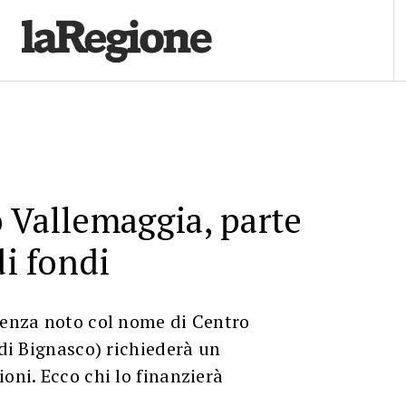
 Vallemaggia, parte
di fondi
denza noto col nome di Centro
 di Bignasco) richiederà un
oni. Ecco chi lo finanzierà