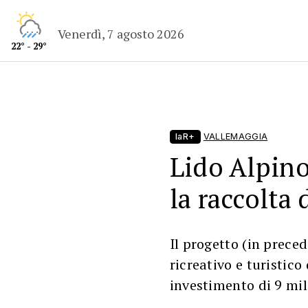
Venerdì, 7 agosto 2026
22° - 29°
laR+
VALLEMAGGIA
Lido Alpino
la raccolta 
Il progetto (in prece
ricreativo e turistico
investimento di 9 mili