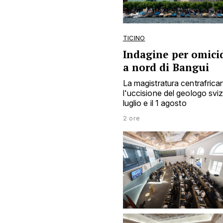
TICINO
Indagine per omicid
a nord di Bangui
La magistratura centrafrica
l'uccisione del geologo sviz
luglio e il 1 agosto
2 ore