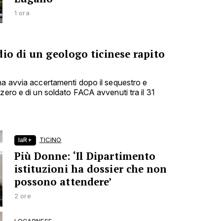
1 ora
io di un geologo ticinese rapito
na avvia accertamenti dopo il sequestro e
zero e di un soldato FACA avvenuti tra il 31
laR+
TICINO
Più Donne: ‘Il Dipartimento
istituzioni ha dossier che non
possono attendere’
2 ore