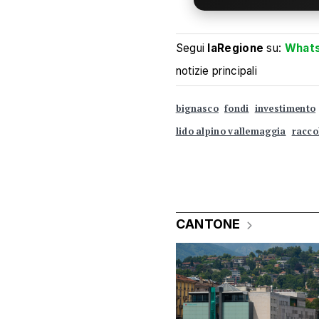
Segui
laRegione
su:
What
notizie principali
bignasco
fondi
investimento
lido alpino vallemaggia
racco
CANTONE