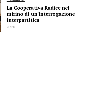
LOCARNESE
La Cooperativa Radice nel
mirino di un'interrogazione
interpartitica
3 ore