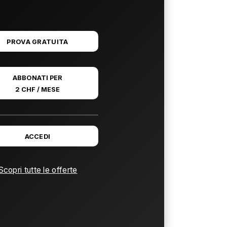
PROVA GRATUITA
ABBONATI PER
2 CHF / MESE
ACCEDI
Scopri tutte le offerte