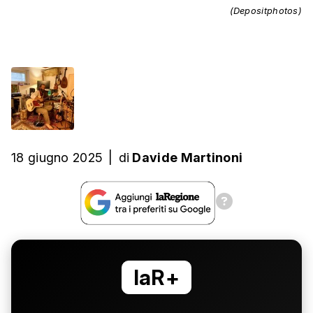
(Depositphotos)
18 giugno 2025
|
di
Davide Martinoni
laR+