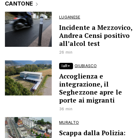
CANTONE
LUGANESE
Incidente a Mezzovico,
Andrea Censi positivo
all’alcol test
26 min
laR+
GIUBIASCO
Accoglienza e
integrazione, il
Seghezzone apre le
porte ai migranti
36 min
MURALTO
Scappa dalla Polizia: