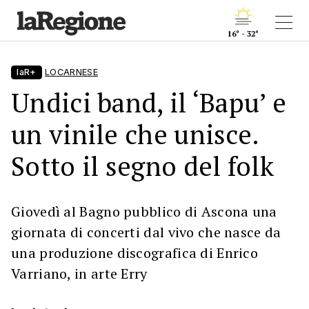
16° - 32°
laR+
LOCARNESE
Undici band, il ‘Bapu’ e
un vinile che unisce.
Sotto il segno del folk
Giovedì al Bagno pubblico di Ascona una
giornata di concerti dal vivo che nasce da
una produzione discografica di Enrico
Varriano, in arte Erry