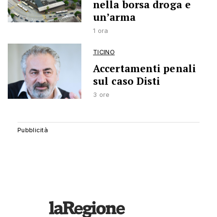
nella borsa droga e
un’arma
1 ora
TICINO
Accertamenti penali
sul caso Disti
3 ore